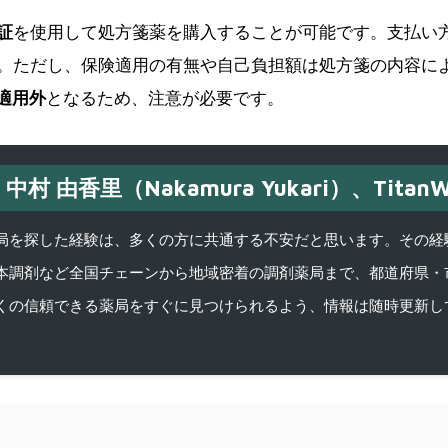
証
を使用して処方箋薬を購入することが可能です。支払い
。ただし、保険適用の有無や自己負担額は処方箋の内容に
適用外
となるため、注意が必要です。
中村 由香里（Nakamura Yukari）、TitanW
を探した経験は、多くの方に共通する不安だと思います。その経験がきっかけ
本調剤など全国チェーンから地域密着の調剤薬局まで、都道府県・
くの信頼できる薬局をすぐに見つけられるよう、情報は随時更新し