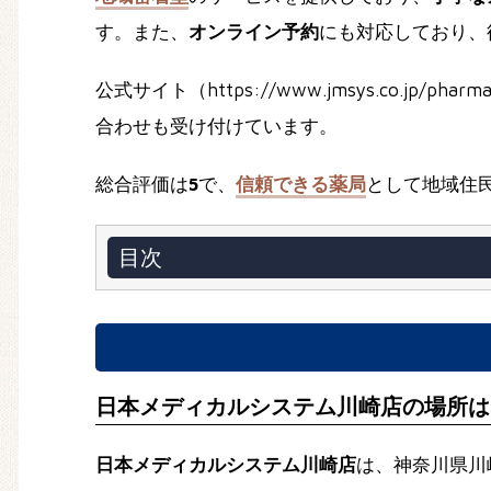
す。また、
オンライン予約
にも対応しており、
公式サイト（https://www.jmsys.co.jp/pharma
合わせも受け付けています。
総合評価は
5
で、
信頼できる薬局
として地域住
目次
日本メディカルシステム川崎店の場所は
日本メディカルシステム川崎店
は、神奈川県川