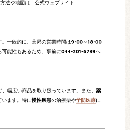
ス方法や地図は、公式ウェブサイト
す。一般的に、薬局の営業時間は
9:00～18:00
る可能性もあるため、事前に
044-201-6739
へ
ど、幅広い商品を取り扱っています。また、
薬
ています。特に
慢性疾患
の治療薬や
予防医療
に