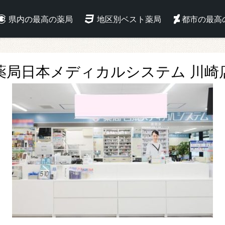
県内の最高の薬局
地区別ベスト薬局
都市の最高
薬局日本メディカルシステム 川崎