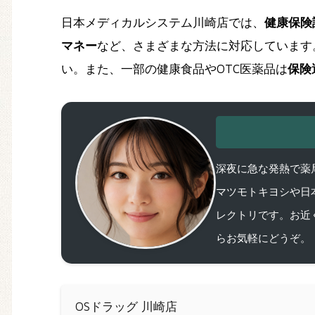
日本メディカルシステム川崎店では、
健康保険
マネー
など、さまざまな方法に対応しています
い。また、一部の健康食品やOTC医薬品は
保険
深夜に急な発熱で薬局
マツモトキヨシや日
レクトリです。お近
らお気軽にどうぞ。
OSドラッグ 川崎店