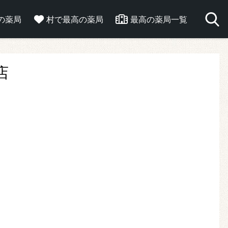
の薬局
村で最高の薬局
最高の薬局一覧
店