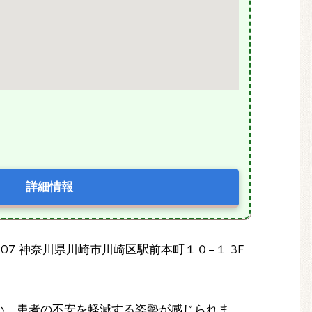
詳細情報
0007 神奈川県川崎市川崎区駅前本町１０−１ 3F
い、患者の不安を軽減する姿勢が感じられま