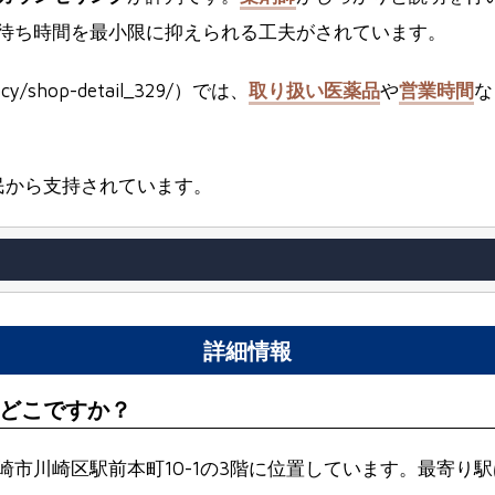
待ち時間を最小限に抑えられる工夫がされています。
cy/shop-detail_329/）では、
取り扱い医薬品
や
営業時間
な
民から支持されています。
詳細情報
どこですか？
崎市川崎区駅前本町10-1の3階に位置しています。最寄り駅