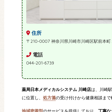
住所
〒210-0007 神奈川県川崎市川崎区駅前本町１
電話
044-201-6739
薬局日本メディカルシステム 川崎店
は、川崎
に位置し、
処方箋
の受け付けから健康相談まで
地域密着型
のサービスを提供しており、
丁寧な