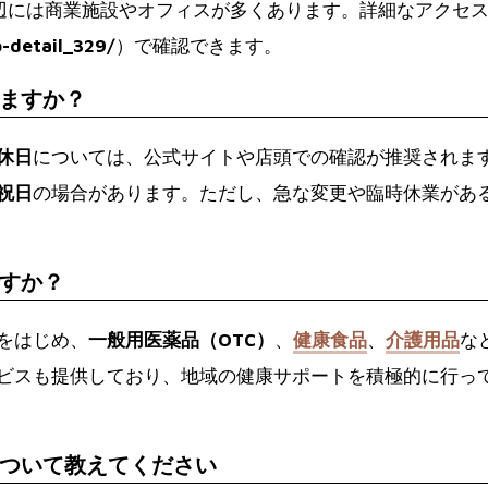
辺には商業施設やオフィスが多くあります。詳細なアクセ
-detail_329/
）で確認できます。
ますか？
休日
については、公式サイトや店頭での確認が推奨されま
祝日
の場合があります。ただし、急な変更や臨時休業があ
すか？
をはじめ、
一般用医薬品（OTC）
、
健康食品
、
介護用品
な
ビスも提供しており、地域の健康サポートを積極的に行っ
ついて教えてください