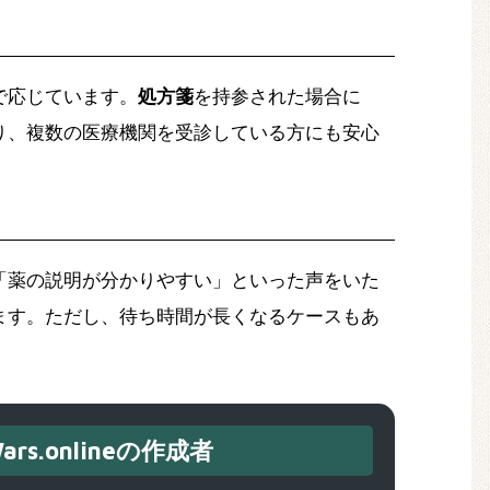
で応じています。
処方箋
を持参された場合に
り、複数の医療機関を受診している方にも安心
「薬の説明が分かりやすい」といった声をいた
ます。ただし、待ち時間が長くなるケースもあ
ars.onlineの作成者