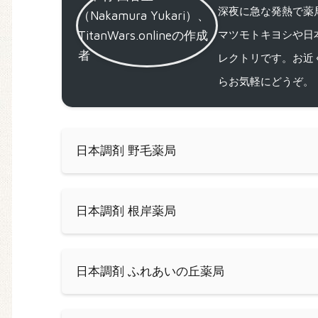
深夜に急な発熱で薬局
マツモトキヨシや日
レクトリです。お近
らお気軽にどうぞ。
日本調剤 野毛薬局
日本調剤 根岸薬局
日本調剤 ふれあいの丘薬局