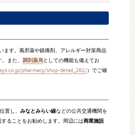
います。風邪薬や鎮痛剤、アレルギー対策商品
す。また、
調剤薬局
としての機能も備えてお
ys.co.jp/pharmacy/shop-detail_282/
）でご確
に位置し、
みなとみらい線
などの公共交通機関を
認することをお勧めします。周辺には
商業施設