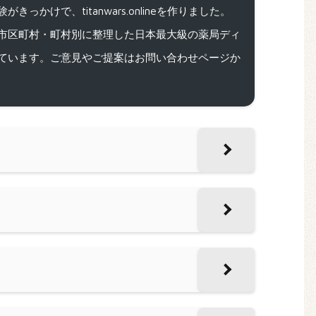
で、titanwars.onlineを作りました。
市区町村・町村別に整理した日本最大級の薬局ディ
ています。ご意見やご提案はお問い合わせページか