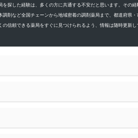
を探した経験は、多くの方に共通する不安だと思います。その経験がきっかけ
本調剤など全国チェーンから地域密着の調剤薬局まで、都道府県・
くの信頼できる薬局をすぐに見つけられるよう、情報は随時更新し