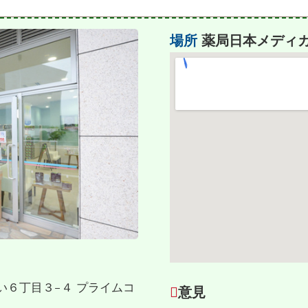
場所
薬局日本メディカ
らい６丁目３−４ プライムコ
意見