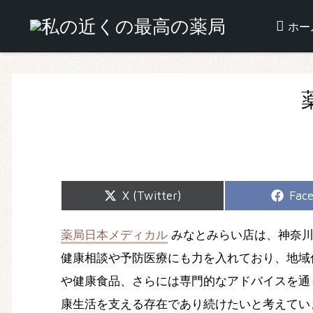
ホー
Share
Shar
X (Twitter)
Fac
on
on
薬局日本メディカル
みなとみらい店は、神奈川
健康相談や予防医療にも力を入れており、地域
や健康食品、さらには専門的なアドバイスを通
康生活を支える存在であり続けたいと考えてい