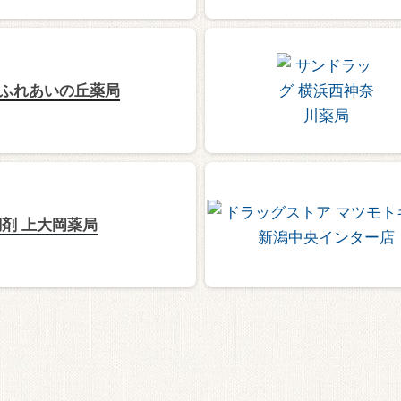
 ふれあいの丘薬局
剤 上大岡薬局