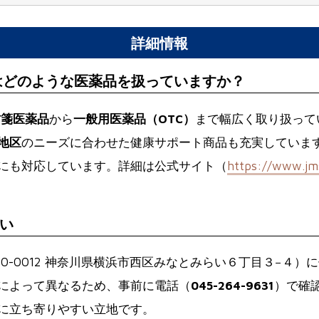
詳細情報
はどのような医薬品を扱っていますか？
方箋医薬品
から
一般用医薬品（OTC）
まで幅広く取り扱って
地区
のニーズに合わせた健康サポート商品も充実していま
にも対応しています。詳細は公式サイト（
https://www.jms
い
20-0012 神奈川県横浜市西区みなとみらい６丁目３−４）
によって異なるため、事前に電話（
045-264-9631
）で確
に立ち寄りやすい立地です。