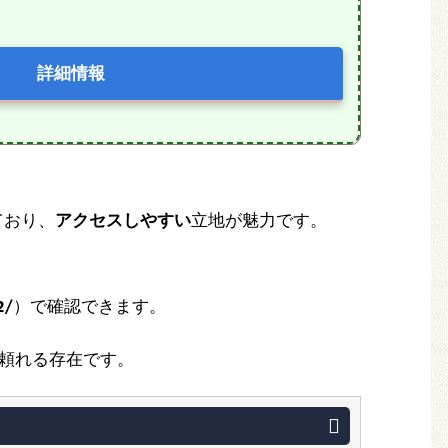
詳細情報
ており、
アクセスしやすい
立地が魅力です。
2/
）で確認できます。
頼れる存在です。