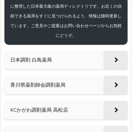
に整理した日本最大級の薬局ディレクトリです。お近くの信
頼できる薬局をすぐに見つけられるよう、情報は随時更新し
ています。ご意見やご提案はお問い合わせページからお気軽
にどうぞ。
日本調剤 白鳥薬局
香川県薬剤師会調剤薬局
KCかがわ調剤薬局 高松店