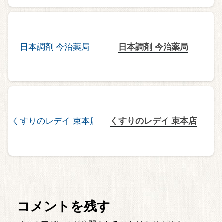
日本調剤 今治薬局
くすりのレデイ 束本店
コメントを残す