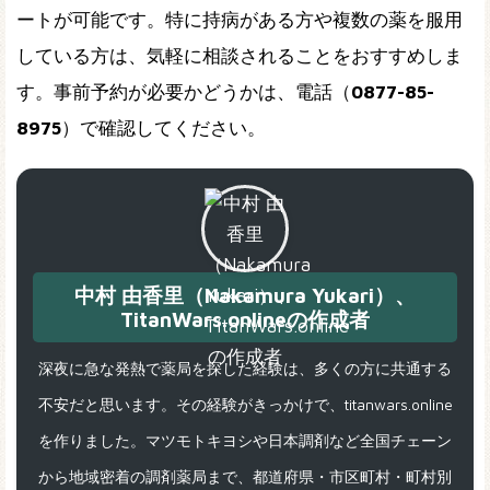
ートが可能です。特に持病がある方や複数の薬を服用
している方は、気軽に相談されることをおすすめしま
す。事前予約が必要かどうかは、電話（
0877-85-
8975
）で確認してください。
中村 由香里（Nakamura Yukari）、
TitanWars.onlineの作成者
深夜に急な発熱で薬局を探した経験は、多くの方に共通する
不安だと思います。その経験がきっかけで、titanwars.online
を作りました。マツモトキヨシや日本調剤など全国チェーン
から地域密着の調剤薬局まで、都道府県・市区町村・町村別