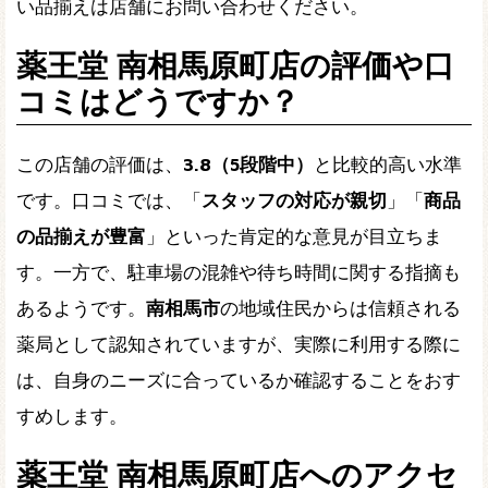
い品揃えは店舗にお問い合わせください。
薬王堂 南相馬原町店の評価や口
コミはどうですか？
この店舗の評価は、
3.8（5段階中）
と比較的高い水準
です。口コミでは、「
スタッフの対応が親切
」「
商品
の品揃えが豊富
」といった肯定的な意見が目立ちま
す。一方で、駐車場の混雑や待ち時間に関する指摘も
あるようです。
南相馬市
の地域住民からは信頼される
薬局として認知されていますが、実際に利用する際に
は、自身のニーズに合っているか確認することをおす
すめします。
薬王堂 南相馬原町店へのアクセ