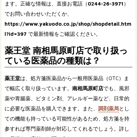
ます。正確な情報は、直接お電話（
0244-26-3971
）
でお問い合わせいただくか、
https://www.yakuodo.co.jp/shop/shopdetail.htm
l?id=397
で最新情報をご確認ください。
薬王堂 南相馬原町店で取り扱っ
ている医薬品の種類は？
薬王堂
は、処方箋医薬品から一般用医薬品（OTC）ま
で幅広く取り扱っています。
南相馬原町店
でも、風邪
薬や胃腸薬、ビタミン剤、アレルギー薬など、日常的
に必要な医薬品を購入できます。また、
調剤薬局
とし
ての機能も持っている可能性があるため、処方箋を持
参すれば専門薬剤師が対応してくれるでしょう。詳し