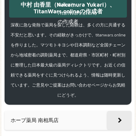
中村 由香里（Nakamura Yukari）、
TitanWars.onlineの作成者
深夜に急な発熱で薬局を探した経験は、多くの方に共通する
不安だと思います。その経験がきっかけで、titanwars.online
を作りました。マツモトキヨシや日本調剤など全国チェーン
から地域密着の調剤薬局まで、都道府県・市区町村・町村別
に整理した日本最大級の薬局ディレクトリです。お近くの信
頼できる薬局をすぐに見つけられるよう、情報は随時更新し
ています。ご意見やご提案はお問い合わせページからお気軽
にどうぞ。
ホープ薬局 南相馬店