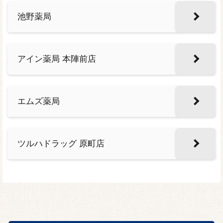
池野薬局
アイン薬局 本陣前店
エムズ薬局
ツルハドラッグ 原町店