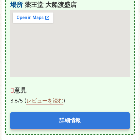
場所
薬王堂 大船渡盛店
意見
3.8/5 (
レビューを読む
)
詳細情報