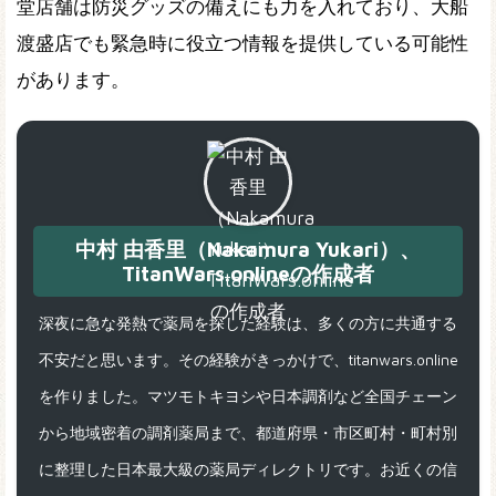
堂店舗は防災グッズの備えにも力を入れており、大船
渡盛店でも緊急時に役立つ情報を提供している可能性
があります。
中村 由香里（Nakamura Yukari）、
TitanWars.onlineの作成者
深夜に急な発熱で薬局を探した経験は、多くの方に共通する
不安だと思います。その経験がきっかけで、titanwars.online
を作りました。マツモトキヨシや日本調剤など全国チェーン
から地域密着の調剤薬局まで、都道府県・市区町村・町村別
に整理した日本最大級の薬局ディレクトリです。お近くの信