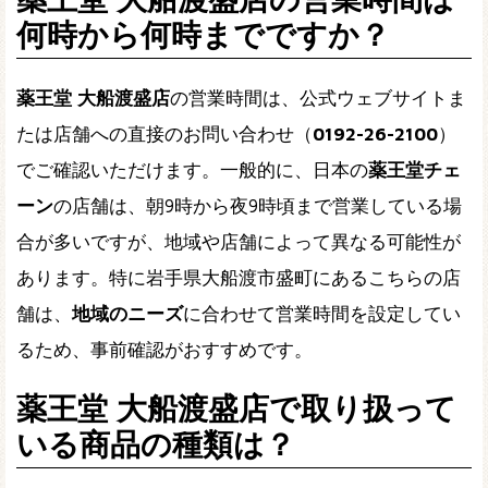
何時から何時までですか？
薬王堂 大船渡盛店
の営業時間は、公式ウェブサイトま
たは店舗への直接のお問い合わせ（
0192-26-2100
）
でご確認いただけます。一般的に、日本の
薬王堂チェ
ーン
の店舗は、朝9時から夜9時頃まで営業している場
合が多いですが、地域や店舗によって異なる可能性が
あります。特に岩手県大船渡市盛町にあるこちらの店
舗は、
地域のニーズ
に合わせて営業時間を設定してい
るため、事前確認がおすすめです。
薬王堂 大船渡盛店で取り扱って
いる商品の種類は？