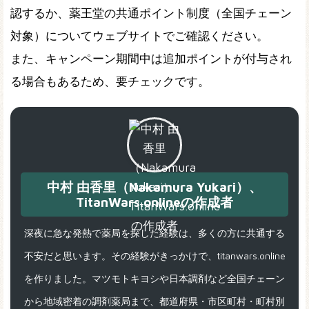
認するか、薬王堂の共通ポイント制度（全国チェーン
対象）についてウェブサイトでご確認ください。
また、キャンペーン期間中は追加ポイントが付与され
る場合もあるため、要チェックです。
中村 由香里（Nakamura Yukari）、
TitanWars.onlineの作成者
深夜に急な発熱で薬局を探した経験は、多くの方に共通する
不安だと思います。その経験がきっかけで、titanwars.online
を作りました。マツモトキヨシや日本調剤など全国チェーン
から地域密着の調剤薬局まで、都道府県・市区町村・町村別