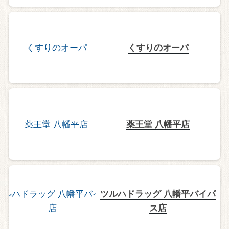
くすりのオーパ
薬王堂 八幡平店
ツルハドラッグ 八幡平バイパ
ス店