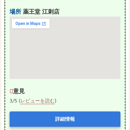
場所
薬王堂 江刺店
意見
3/5 (
レビューを読む
)
詳細情報