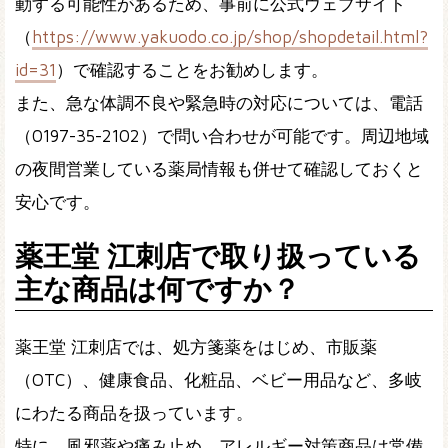
動する可能性があるため、事前に公式ウェブサイト
（
https://www.yakuodo.co.jp/shop/shopdetail.html?
id=31
）で確認することをお勧めします。
また、急な体調不良や緊急時の対応については、電話
（0197-35-2102）で問い合わせが可能です。周辺地域
の夜間営業している薬局情報も併せて確認しておくと
安心です。
薬王堂 江刺店で取り扱っている
主な商品は何ですか？
薬王堂 江刺店では、処方箋薬をはじめ、市販薬
（OTC）、健康食品、化粧品、ベビー用品など、多岐
にわたる商品を扱っています。
特に、風邪薬や痛み止め、アレルギー対策商品は常備