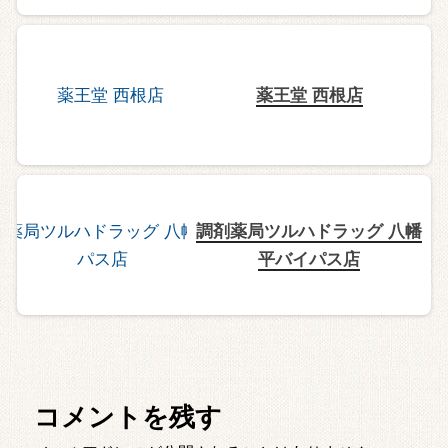
薬王堂 西根店
調剤薬局ツルハドラッグ 八幡
平バイパス店
コメントを残す