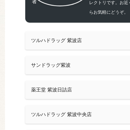
レクトリです。お近
らお気軽にどうぞ。
ツルハドラッグ 紫波店
サンドラッグ紫波
薬王堂 紫波日詰店
ツルハドラッグ 紫波中央店