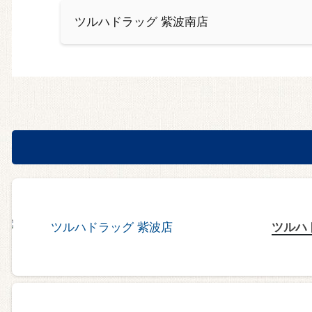
ツルハドラッグ 紫波南店
ツルハ