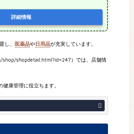
詳細情報
位置し、
医薬品
や
日用品
が充実しています。
hop/shopdetail.html?id=247）では、店舗情
の健康管理に役立ちます。