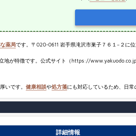
利な薬局
です。〒020-0611 岩手県滝沢市巣子７６１−２に
立地が特徴です。公式サイト（https://www.yakuodo.co.jp/s
厚いです。
健康相談
や
処方箋
にも対応しているため、日常
詳細情報