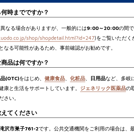
ら何時までですか？
て異なる場合がありますが、一般的には
9:00～20:00
の間で
uodo.co.jp/shop/shopdetail.html?id=247
)をご覧いただく
となる可能性があるため、事前確認がお勧めです。
な商品は何ですか？
(OTC)
をはじめ、
健康食品
、
化粧品
、
日用品
など、多岐
健康と生活をサポートしています。
ジェネリック医薬品
の
ださい。
教えてください
県滝沢市巣子761-2
です。公共交通機関をご利用の場合は、