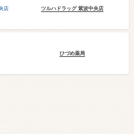
ツルハドラッグ 紫波中央店
ひづめ薬局