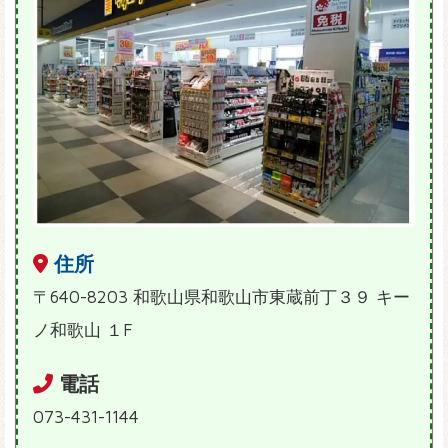
住所
〒640-8203 和歌山県和歌山市東蔵前丁３９ キー
ノ和歌山 １F
電話
073-431-1144