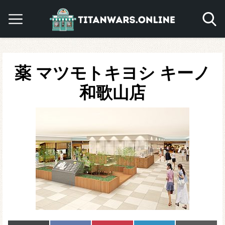
薬 マツモトキヨシ キーノ
和歌山店