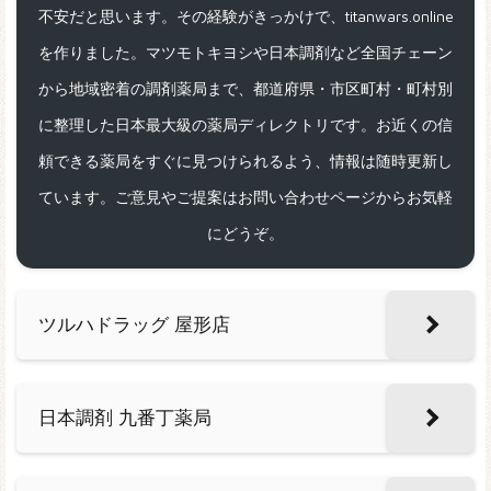
不安だと思います。その経験がきっかけで、titanwars.online
を作りました。マツモトキヨシや日本調剤など全国チェーン
から地域密着の調剤薬局まで、都道府県・市区町村・町村別
に整理した日本最大級の薬局ディレクトリです。お近くの信
頼できる薬局をすぐに見つけられるよう、情報は随時更新し
ています。ご意見やご提案はお問い合わせページからお気軽
にどうぞ。
ツルハドラッグ 屋形店
日本調剤 九番丁薬局