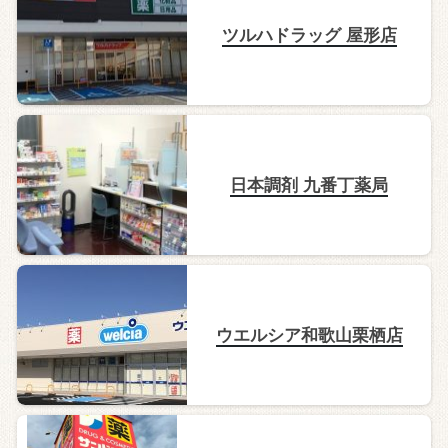
ツルハドラッグ 屋形店
日本調剤 九番丁薬局
ウエルシア和歌山栗栖店