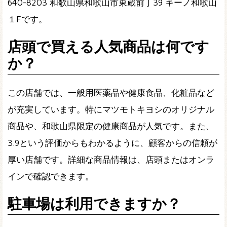
640-8203 和歌山県和歌山市東蔵前丁39 キーノ和歌山
１F
です。
店頭で買える人気商品は何です
か？
この店舗では、一般用医薬品や健康食品、化粧品など
が充実しています。特にマツモトキヨシのオリジナル
商品や、和歌山県限定の健康商品が人気です。また、
3.9という評価からもわかるように、顧客からの信頼が
厚い店舗です。詳細な商品情報は、店頭またはオンラ
インで確認できます。
駐車場は利用できますか？