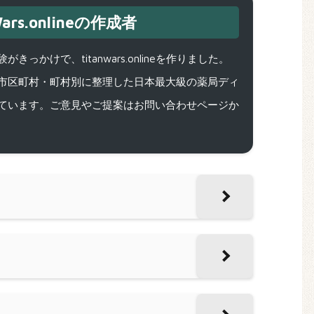
ars.onlineの作成者
で、titanwars.onlineを作りました。
市区町村・町村別に整理した日本最大級の薬局ディ
ています。ご意見やご提案はお問い合わせページか