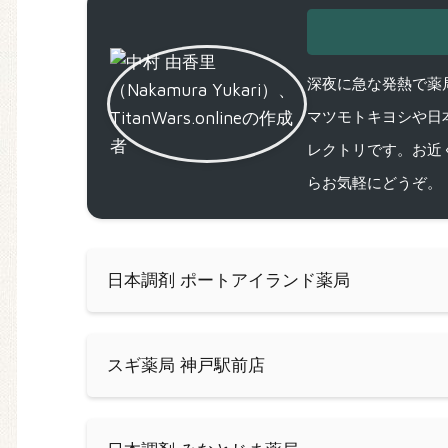
深夜に急な発熱で薬局
マツモトキヨシや日
レクトリです。お近
らお気軽にどうぞ。
日本調剤 ポートアイランド薬局
スギ薬局 神戸駅前店