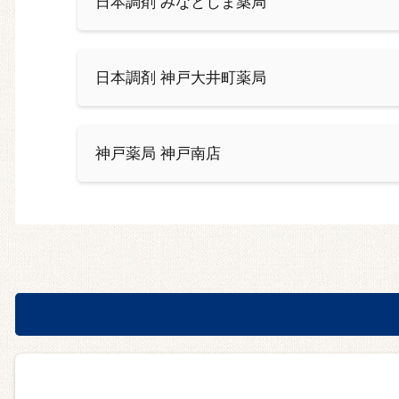
日本調剤 みなとじま薬局
日本調剤 神戸大井町薬局
神戸薬局 神戸南店