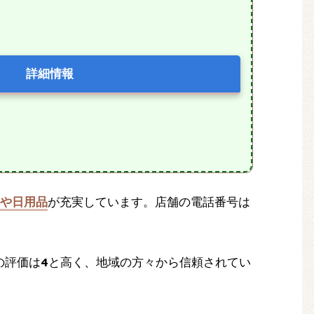
詳細情報
や日用品
が充実しています。店舗の電話番号は
の評価は
4
と高く、地域の方々から信頼されてい