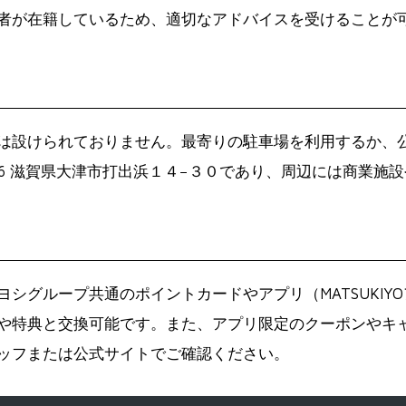
者が在籍しているため、適切なアドバイスを受けることが
は設けられておりません。最寄りの駐車場を利用するか、公
806 滋賀県大津市打出浜１４−３０であり、周辺には商業
シグループ共通のポイントカードやアプリ（MATSUKIY
や特典と交換可能です。また、アプリ限定のクーポンやキ
ッフまたは公式サイトでご確認ください。