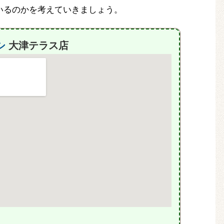
いるのかを考えていきましょう。
シ
大津テラス店