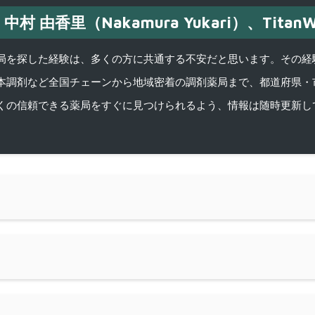
中村 由香里（Nakamura Yukari）、TitanW
を探した経験は、多くの方に共通する不安だと思います。その経験がきっかけ
本調剤など全国チェーンから地域密着の調剤薬局まで、都道府県・
くの信頼できる薬局をすぐに見つけられるよう、情報は随時更新し