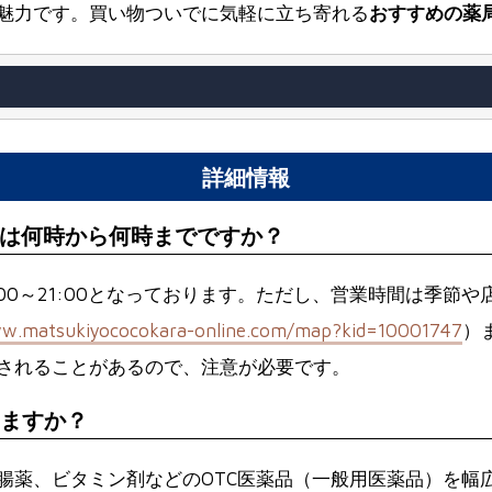
魅力です。買い物ついでに気軽に立ち寄れる
おすすめの薬
詳細情報
は何時から何時までですか？
00～21:00となっております。ただし、営業時間は季節
ww.matsukiyococokara-online.com/map?kid=10001747
）
されることがあるので、注意が必要です。
いますか？
腸薬、ビタミン剤などのOTC医薬品（一般用医薬品）を幅