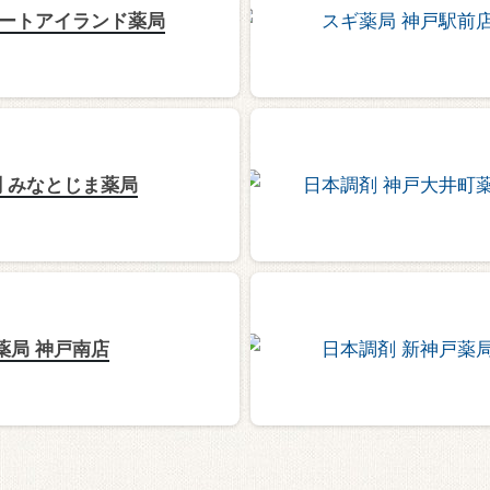
ポートアイランド薬局
 みなとじま薬局
薬局 神戸南店