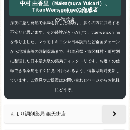
中村 由香里（Nakamura Yukari）、
TitanWars.onlineの作成者
深夜に急な発熱で薬局を探した経験は、多くの方に共通する
不安だと思います。その経験がきっかけで、titanwars.online
を作りました。マツモトキヨシや日本調剤など全国チェーン
から地域密着の調剤薬局まで、都道府県・市区町村・町村別
に整理した日本最大級の薬局ディレクトリです。お近くの信
頼できる薬局をすぐに見つけられるよう、情報は随時更新し
ています。ご意見やご提案はお問い合わせページからお気軽
にどうぞ。
もより調剤薬局 銀天街店