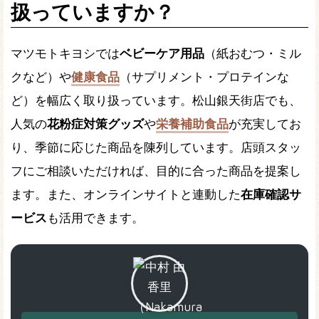
扱っていますか？
マツモトキヨシでは
ベビーケア用品
（紙おむつ・ミル
クなど）や
健康食品
（サプリメント・プロテインな
ど）を幅広く取り扱っています。松山銀天街店でも、
人気の
花粉症対策グッズ
や
栄養補助食品
が充実してお
り、季節に応じた商品を陳列しています。店頭スタッ
フにご相談いただければ、目的に合った商品を提案し
ます。また、オンラインサイトと連動した
在庫確認サ
ービス
も活用できます。