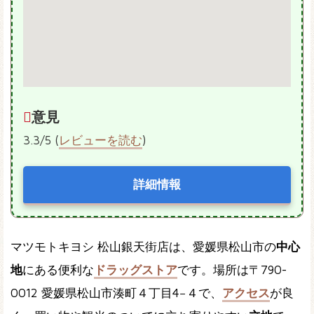
意見
3.3/5 (
レビューを読む
)
詳細情報
マツモトキヨシ 松山銀天街店は、愛媛県松山市の
中心
地
にある便利な
ドラッグストア
です。場所は〒790-
0012 愛媛県松山市湊町４丁目4−４で、
アクセス
が良