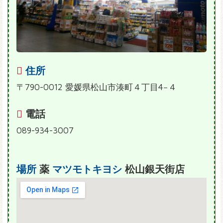
住所
〒790-0012 愛媛県松山市湊町４丁目4−４
電話
089-934-3007
場所
薬
マツモトキヨシ
松山銀天街店