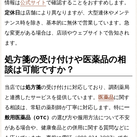
情報は
公式サイト
で確認することをおすすめします。
定休日
は店舗により異なりますが、大型連休やメンテ
ナンス時を除き、基本的に無休で営業しています。急
な変更がある場合は、店頭やウェブサイトで告知され
ます。
処方箋の受け付けや医薬品の相
談は可能ですか？
当店では
処方箋
の受け付けに対応しており、調剤薬局
と連携したサービスを提供しています。
医薬品
に関す
る相談は、常駐の薬剤師が丁寧に対応します。特に
一
般用医薬品（OTC）
の選び方や服用方法について不安
がある場合や、健康食品との併用に関する質問などに