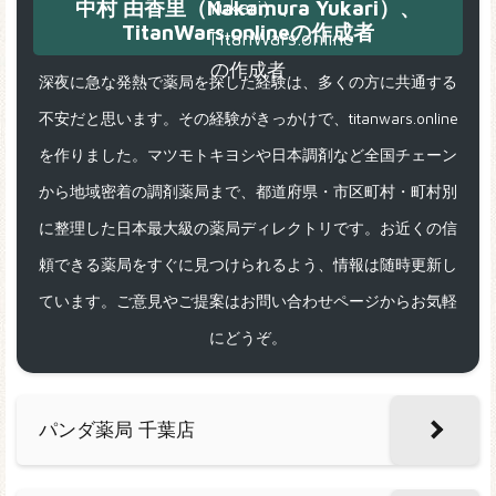
中村 由香里（Nakamura Yukari）、
TitanWars.onlineの作成者
深夜に急な発熱で薬局を探した経験は、多くの方に共通する
不安だと思います。その経験がきっかけで、titanwars.online
を作りました。マツモトキヨシや日本調剤など全国チェーン
から地域密着の調剤薬局まで、都道府県・市区町村・町村別
に整理した日本最大級の薬局ディレクトリです。お近くの信
頼できる薬局をすぐに見つけられるよう、情報は随時更新し
ています。ご意見やご提案はお問い合わせページからお気軽
にどうぞ。
パンダ薬局 千葉店