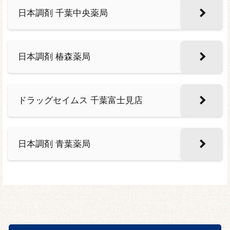
日本調剤 千葉中央薬局
日本調剤 椿森薬局
ドラッグセイムス 千葉富士見店
日本調剤 青葉薬局