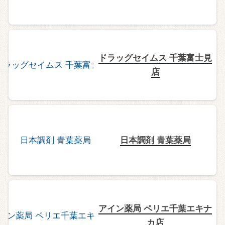
ドラッグセイムス 千葉富士見
店
日本調剤 青葉薬局
アイン薬局 ペリエ千葉エキナ
カ店