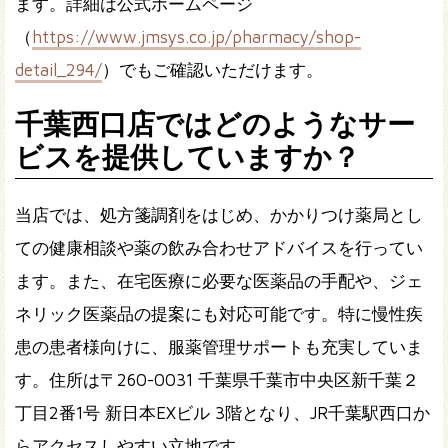
ます。詳細は公式ホームページ
（
https://www.jmsys.co.jp/pharmacy/shop-
detail_294/
）でもご確認いただけます。
千葉西口店ではどのようなサー
ビスを提供していますか？
当店では、処方箋調剤をはじめ、かかりつけ薬局とし
ての健康相談や薬の飲み合わせアドバイスを行ってい
ます。また、在宅医療に必要な医薬品の手配や、ジェ
ネリック医薬品の提案にも対応可能です。特に慢性疾
患の患者様向けに、服薬管理サポートも充実していま
す。住所は〒260-0031 千葉県千葉市中央区新千葉２
丁目2番1号 新日本EXビル 3階となり、JR千葉駅西口か
らアクセスしやすい立地です。