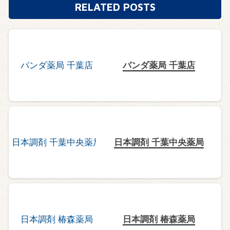
RELATED POSTS
パンダ薬局 千葉店
日本調剤 千葉中央薬局
日本調剤 椿森薬局