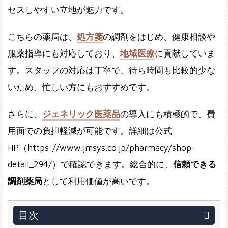
セスしやすい立地が魅力です。
こちらの薬局は、
処方箋
の調剤をはじめ、健康相談や
服薬指導にも対応しており、
地域医療
に貢献していま
す。スタッフの対応は丁寧で、待ち時間も比較的少な
いため、忙しい方にもおすすめです。
さらに、
ジェネリック医薬品
の導入にも積極的で、費
用面での負担軽減が可能です。詳細は公式
HP（https://www.jmsys.co.jp/pharmacy/shop-
detail_294/）で確認できます。総合的に、
信頼できる
調剤薬局
として利用価値が高いです。
目次