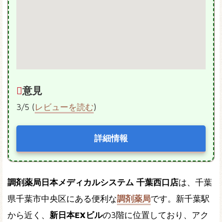
意見
3/5 (
レビューを読む
)
詳細情報
調剤薬局日本メディカルシステム 千葉西口店
は、千葉
県千葉市中央区にある便利な
調剤薬局
です。新千葉駅
から近く、
新日本EXビル
の3階に位置しており、アク