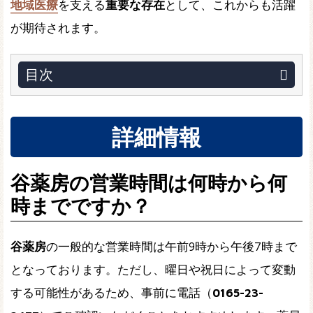
地域医療
を支える
重要な存在
として、これからも活躍
が期待されます。
目次
詳細情報
谷薬房の営業時間は何時から何
時までですか？
谷薬房
の一般的な営業時間は午前9時から午後7時まで
となっております。ただし、曜日や祝日によって変動
する可能性があるため、事前に電話（
0165-23-