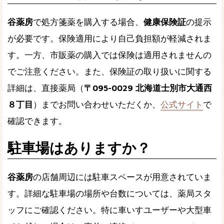
谷薬房
で処方箋薬を購入する場合、
健康保険証
の提示
が必要です。保険適用により自己負担額が軽減されま
す。一方、市販薬の購入では保険は適用されませんの
でご注意ください。また、保険証の取り扱いに関する
詳細は、直接薬局（
〒095-0029 北海道士別市大通西
８丁目
）までお問い合わせいただくか、
公式サイト
で
確認できます。
駐車場はありますか？
谷薬房
の店舗周辺には駐車スペースが用意されていま
す。詳細な駐車場の場所や台数については、薬局スタ
ッフにご確認ください。特に車いすユーザーや大型車