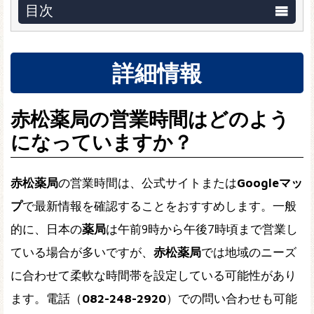
目次
詳細情報
赤松薬局の営業時間はどのよう
になっていますか？
赤松薬局
の営業時間は、公式サイトまたは
Googleマッ
プ
で最新情報を確認することをおすすめします。一般
的に、日本の
薬局
は午前9時から午後7時頃まで営業し
ている場合が多いですが、
赤松薬局
では地域のニーズ
に合わせて柔軟な時間帯を設定している可能性があり
ます。電話（
082-248-2920
）での問い合わせも可能