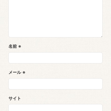
名前
※
メール
※
サイト