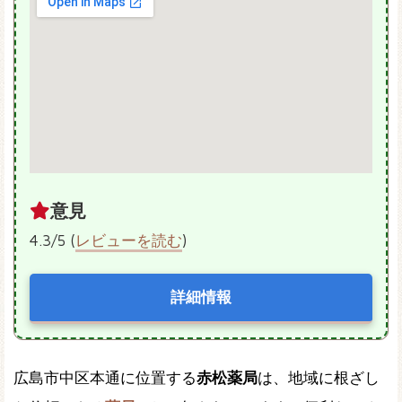
意見
4.3/5 (
レビューを読む
)
詳細情報
広島市中区本通に位置する
赤松薬局
は、地域に根ざし