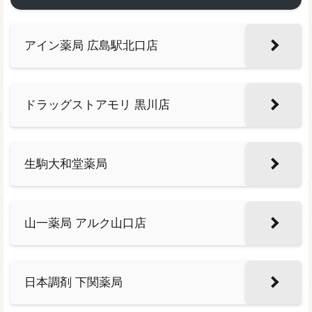
アイン薬局 広島駅北口店
ドラッグストアモリ 黒川店
生駒大和堂薬局
山一薬局 アルク山口店
日本調剤 下関薬局