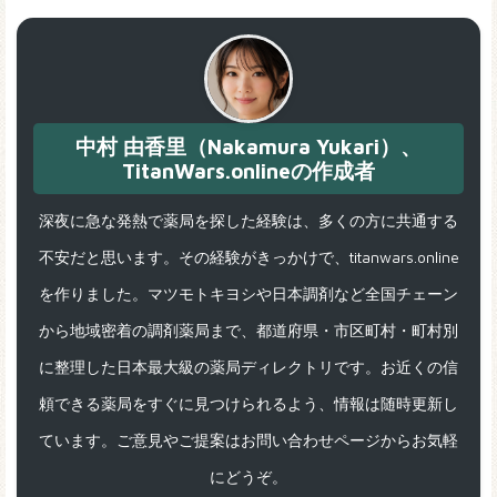
中村 由香里（Nakamura Yukari）、
TitanWars.onlineの作成者
深夜に急な発熱で薬局を探した経験は、多くの方に共通する
不安だと思います。その経験がきっかけで、titanwars.online
を作りました。マツモトキヨシや日本調剤など全国チェーン
から地域密着の調剤薬局まで、都道府県・市区町村・町村別
に整理した日本最大級の薬局ディレクトリです。お近くの信
頼できる薬局をすぐに見つけられるよう、情報は随時更新し
ています。ご意見やご提案はお問い合わせページからお気軽
にどうぞ。