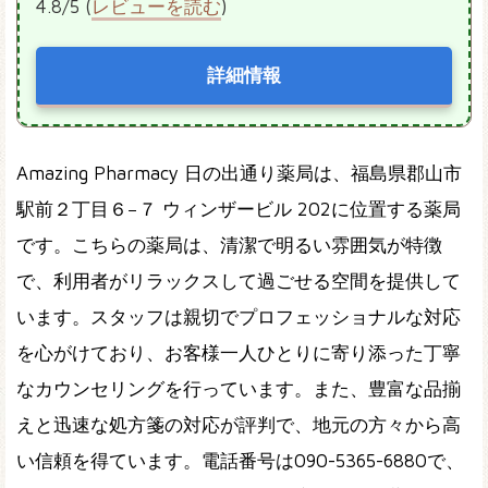
4.8/5 (
レビューを読む
)
詳細情報
Amazing Pharmacy 日の出通り薬局は、福島県郡山市
駅前２丁目６−７ ウィンザービル 202に位置する薬局
です。こちらの薬局は、清潔で明るい雰囲気が特徴
で、利用者がリラックスして過ごせる空間を提供して
います。スタッフは親切でプロフェッショナルな対応
を心がけており、お客様一人ひとりに寄り添った丁寧
なカウンセリングを行っています。また、豊富な品揃
えと迅速な処方箋の対応が評判で、地元の方々から高
い信頼を得ています。電話番号は090-5365-6880で、