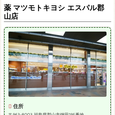
薬 マツモトキヨシ エスパル郡
山店
住所
〒963-8003 福島県郡山市燧田195番地