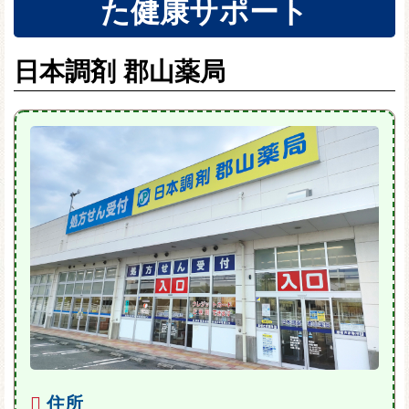
た健康サポート
日本調剤 郡山薬局
住所