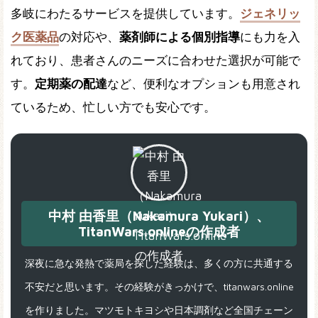
多岐にわたるサービスを提供しています。
ジェネリッ
ク医薬品
の対応や、
薬剤師による個別指導
にも力を入
れており、患者さんのニーズに合わせた選択が可能で
す。
定期薬の配達
など、便利なオプションも用意され
ているため、忙しい方でも安心です。
中村 由香里（Nakamura Yukari）、
TitanWars.onlineの作成者
深夜に急な発熱で薬局を探した経験は、多くの方に共通する
不安だと思います。その経験がきっかけで、titanwars.online
を作りました。マツモトキヨシや日本調剤など全国チェーン