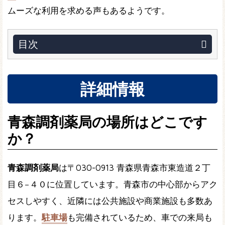
ムーズな利用を求める声もあるようです。
目次
詳細情報
青森調剤薬局の場所はどこです
か？
青森調剤薬局
は〒030-0913 青森県青森市東造道２丁
目６−４０に位置しています。青森市の中心部からアク
セスしやすく、近隣には公共施設や商業施設も多数あ
ります。
駐車場
も完備されているため、車での来局も