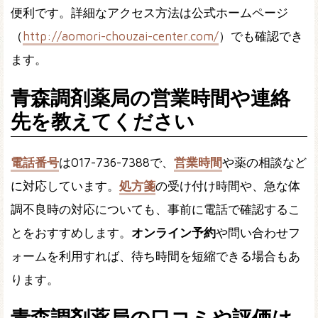
便利です。詳細なアクセス方法は公式ホームページ
（
http://aomori-chouzai-center.com/
）でも確認でき
ます。
青森調剤薬局の営業時間や連絡
先を教えてください
電話番号
は017-736-7388で、
営業時間
や薬の相談など
に対応しています。
処方箋
の受け付け時間や、急な体
調不良時の対応についても、事前に電話で確認するこ
とをおすすめします。
オンライン予約
や問い合わせフ
ォームを利用すれば、待ち時間を短縮できる場合もあ
ります。
青森調剤薬局の口コミや評価は