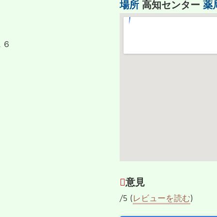
場所
高知センター
薬
１６
意見
/5 (
レビューを読む
)