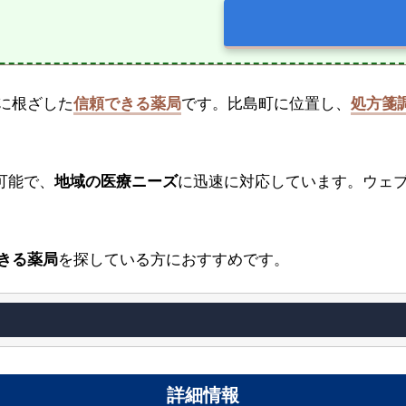
に根ざした
信頼できる薬局
です。比島町に位置し、
処方箋
可能で、
地域の医療ニーズ
に迅速に対応しています。ウェ
きる薬局
を探している方におすすめです。
詳細情報