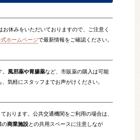
はお休みをいただいておりますので、ご注意く
公式ホームページ
で最新情報をご確認ください。
す。
風邪薬や胃腸薬
など、市販薬の購入は可能
も、気軽にスタッフまでお声がけください。
しております。公共交通機関をご利用の場合は、
隣の
商業施設
との共用スペースに注意しなが