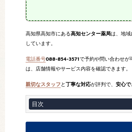
高知県高知市にある
高知センター薬局
は、地域
しています。
電話番号
088-854-3571
で予約や問い合わせが
は、店舗情報やサービス内容を確認できます。
親切なスタッフ
と
丁寧な対応
が評判で、
安心で
目次