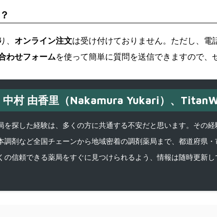
？
り、
オンライン注文
は受け付けておりません。ただし、電
合わせフォーム
を使って簡単に質問を送信できますので、
中村 由香里（Nakamura Yukari）、TitanW
を探した経験は、多くの方に共通する不安だと思います。その経験がきっかけ
本調剤など全国チェーンから地域密着の調剤薬局まで、都道府県・
くの信頼できる薬局をすぐに見つけられるよう、情報は随時更新し