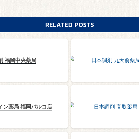
RELATED POSTS
剤 福岡中央薬局
イン薬局 福岡パルコ店