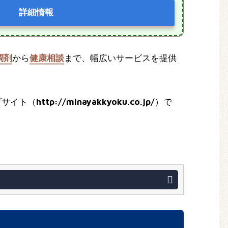
詳細情報
調剤
から
健康相談
まで、幅広いサービスを提供
ブサイト（
http://minayakkyoku.co.jp/
）で