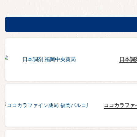
日本調
ココカラファ