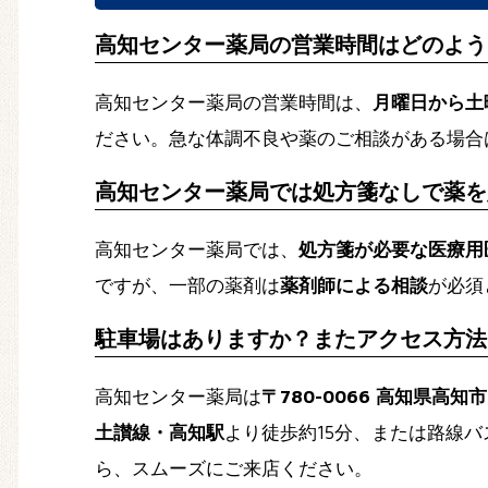
高知センター薬局の営業時間はどのよう
高知センター薬局の営業時間は、
月曜日から土
ださい。急な体調不良や薬のご相談がある場合
高知センター薬局では処方箋なしで薬を
高知センター薬局では、
処方箋が必要な医療用
ですが、一部の薬剤は
薬剤師による相談
が必須
駐車場はありますか？またアクセス方法
高知センター薬局は
〒780-0066 高知県高
土讃線・高知駅
より徒歩約15分、または路線
ら、スムーズにご来店ください。