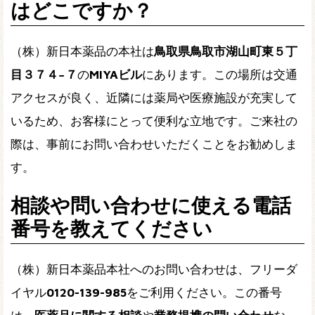
はどこですか？
（株）新日本薬品の本社は
鳥取県鳥取市湖山町東５丁
目３７４−７
の
MIYAビル
にあります。この場所は交通
アクセスが良く、近隣には薬局や医療施設が充実して
いるため、お客様にとって便利な立地です。ご来社の
際は、事前にお問い合わせいただくことをお勧めしま
す。
相談や問い合わせに使える電話
番号を教えてください
（株）新日本薬品本社へのお問い合わせは、フリーダ
イヤル
0120-139-985
をご利用ください。この番号