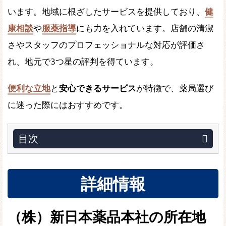
います。地域に根ざしたサービスを提供しており、
健
康相談
や
服薬指導
にも力を入れています。店舗の清潔
さやスタッフのプロフェッショナルな対応が評価さ
れ、地元で3つ星の評判を得ています。
便利な立地
と
安心できるサービス
が特徴で、薬局選び
に迷った際にはおすすめです。
目次
詳細情報
（株）新日本薬品本社の所在地