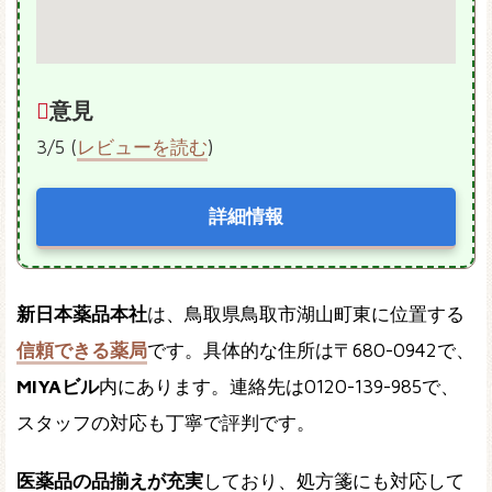
意見
3/5 (
レビューを読む
)
詳細情報
新日本薬品本社
は、鳥取県鳥取市湖山町東に位置する
信頼できる薬局
です。具体的な住所は〒680-0942で、
MIYAビル
内にあります。連絡先は0120-139-985で、
スタッフの対応も丁寧で評判です。
医薬品の品揃えが充実
しており、処方箋にも対応して