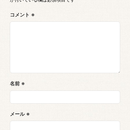
コメント
※
名前
※
メール
※