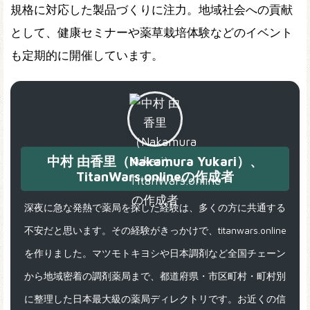
規格に対応した製品づくりに注力。地域社会への貢献
として、健康セミナーや薬草栽培体験などのイベント
も定期的に開催しています。
中村 由香里（Nakamura Yukari）、
TitanWars.onlineの作成者
深夜に急な発熱で薬局を探した経験は、多くの方に共通する
不安だと思います。その経験がきっかけで、titanwars.online
を作りました。マツモトキヨシや日本調剤など全国チェーン
から地域密着の調剤薬局まで、都道府県・市区町村・町村別
に整理した日本最大級の薬局ディレクトリです。お近くの信