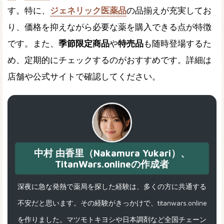
す。特に、
ジェネリック医薬品
の品揃えが充実してお
り、価格を抑えながら必要な薬を購入できる点が特徴
です。また、
季節限定商品
や
特売品
も随時登場するた
め、定期的にチェックするのがおすすめです。詳細は
店舗や公式サイトで確認してください。
中村 由香里（Nakamura Yukari）、
TitanWars.onlineの作成者
深夜に急な発熱で薬局を探した経験は、多くの方に共通する
不安だと思います。その経験がきっかけで、titanwars.online
を作りました。マツモトキヨシや日本調剤など全国チェーン