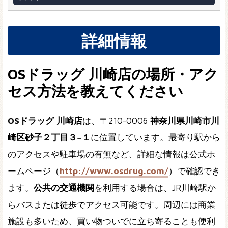
詳細情報
OSドラッグ 川崎店の場所・アク
セス方法を教えてください
OSドラッグ 川崎店
は、〒210-0006
神奈川県川崎市川
崎区砂子２丁目３−１
に位置しています。最寄り駅から
のアクセスや駐車場の有無など、詳細な情報は公式ホ
ームページ（
http://www.osdrug.com/
）で確認でき
ます。
公共の交通機関
を利用する場合は、JR川崎駅か
らバスまたは徒歩でアクセス可能です。周辺には商業
施設も多いため、買い物ついでに立ち寄ることも便利