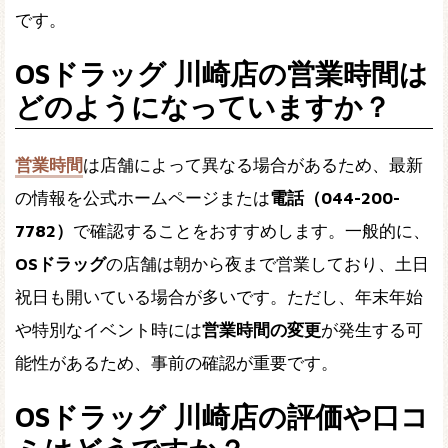
です。
OSドラッグ 川崎店の営業時間は
どのようになっていますか？
営業時間
は店舗によって異なる場合があるため、最新
の情報を公式ホームページまたは
電話（044-200-
7782）
で確認することをおすすめします。一般的に、
OSドラッグ
の店舗は朝から夜まで営業しており、土日
祝日も開いている場合が多いです。ただし、年末年始
や特別なイベント時には
営業時間の変更
が発生する可
能性があるため、事前の確認が重要です。
OSドラッグ 川崎店の評価や口コ