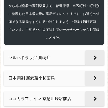
から地域密着の調剤薬局まで、都道府県・市区町村・町村別
に整理した日本最大級の薬局ディレクトリです。お近くの信
頼できる薬局をすぐに見つけられるよう、情報は随時更新し
ています。ご意見やご提案はお問い合わせページからお気軽
にどうぞ。
ツルハドラッグ 川崎店
日本調剤 新武蔵小杉薬局
ココカラファイン 京急川崎駅前店