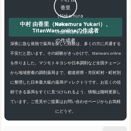
中村 由香里（Nakamura Yukari）、
TitanWars.onlineの作成者
深夜に急な発熱で薬局を探した経験は、多くの方に共通する
不安だと思います。その経験がきっかけで、titanwars.online
を作りました。マツモトキヨシや日本調剤など全国チェーン
から地域密着の調剤薬局まで、都道府県・市区町村・町村別
に整理した日本最大級の薬局ディレクトリです。お近くの信
頼できる薬局をすぐに見つけられるよう、情報は随時更新し
ています。ご意見やご提案はお問い合わせページからお気軽
にどうぞ。