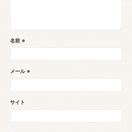
名前
※
メール
※
サイト