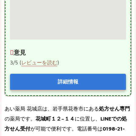
意見
3/5 (
レビューを読む
)
詳細情報
あい薬局 花城店は、岩手県花巻市にある
処方せん専門
の薬局です。
花城町１２−１４
に位置し、
LINEでの処
方せん受付
が可能で便利です。電話番号は
0198-21-