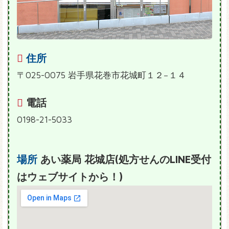
住所
〒025-0075 岩手県花巻市花城町１２−１４
電話
0198-21-5033
場所
あい薬局 花城店(処方せんのLINE受付
はウェブサイトから！)