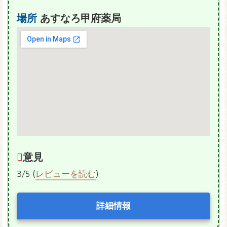
場所
あすなろ甲府薬局
意見
3/5 (
レビューを読む
)
詳細情報