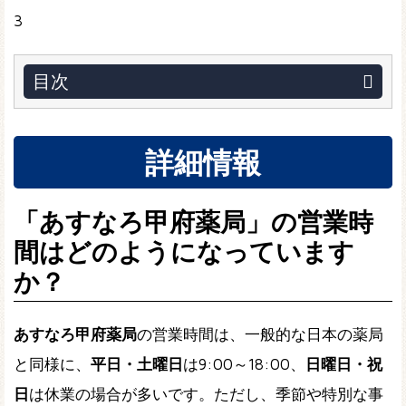
3
目次
詳細情報
「あすなろ甲府薬局」の営業時
間はどのようになっています
か？
あすなろ甲府薬局
の営業時間は、一般的な日本の薬局
と同様に、
平日・土曜日
は9:00～18:00、
日曜日・祝
日
は休業の場合が多いです。ただし、季節や特別な事