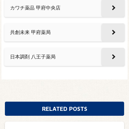
カワチ薬品 甲府中央店
共創未来 甲府薬局
日本調剤 八王子薬局
RELATED POSTS