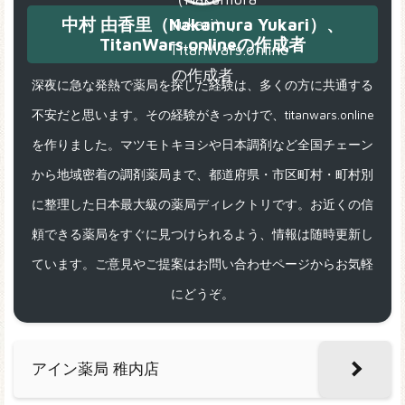
中村 由香里（Nakamura Yukari）、
TitanWars.onlineの作成者
深夜に急な発熱で薬局を探した経験は、多くの方に共通する
不安だと思います。その経験がきっかけで、titanwars.online
を作りました。マツモトキヨシや日本調剤など全国チェーン
から地域密着の調剤薬局まで、都道府県・市区町村・町村別
に整理した日本最大級の薬局ディレクトリです。お近くの信
頼できる薬局をすぐに見つけられるよう、情報は随時更新し
ています。ご意見やご提案はお問い合わせページからお気軽
にどうぞ。
アイン薬局 稚内店