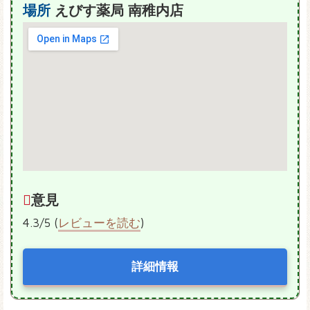
場所
えびす薬局 南稚内店
意見
4.3/5 (
レビューを読む
)
詳細情報