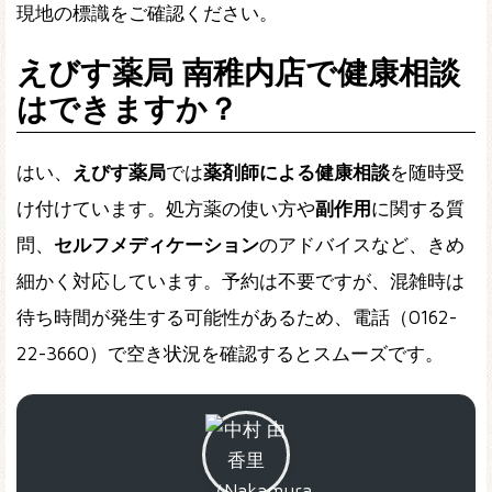
現地の標識をご確認ください。
えびす薬局 南稚内店で健康相談
はできますか？
はい、
えびす薬局
では
薬剤師による健康相談
を随時受
け付けています。処方薬の使い方や
副作用
に関する質
問、
セルフメディケーション
のアドバイスなど、きめ
細かく対応しています。予約は不要ですが、混雑時は
待ち時間が発生する可能性があるため、電話（0162-
22-3660）で空き状況を確認するとスムーズです。