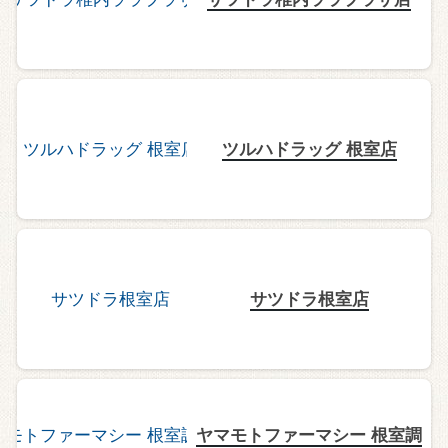
ツルハドラッグ 根室店
サツドラ根室店
ヤマモトファーマシー 根室調