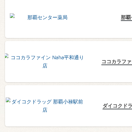
那覇
ココカラファイ
ダイコクドラ