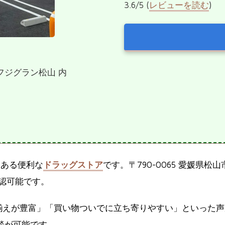
3.6/5 (
レビューを読む
)
 フジグラン松山 内
にある便利な
ドラッグストア
です。〒790-0065 愛媛県
認可能です。
揃えが豊富」「買い物ついでに立ち寄りやすい」といった声
談が可能です。