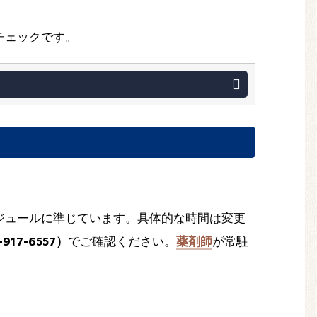
チェックです。
ジュールに準じています。具体的な時間は変更
917-6557）
でご確認ください。
薬剤師
が常駐