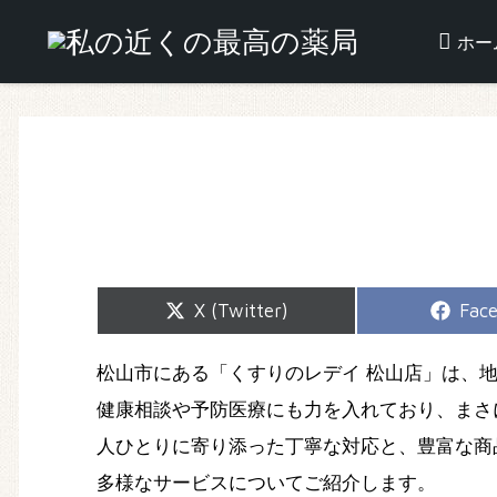
ホー
Share
Shar
X (Twitter)
Fac
on
on
松山市にある「くすりのレデイ 松山店」は、
健康相談や予防医療にも力を入れており、まさ
人ひとりに寄り添った丁寧な対応と、豊富な商
多様なサービスについてご紹介します。