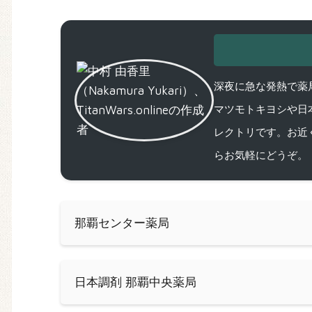
深夜に急な発熱で薬局
マツモトキヨシや日
レクトリです。お近
らお気軽にどうぞ。
那覇センター薬局
日本調剤 那覇中央薬局