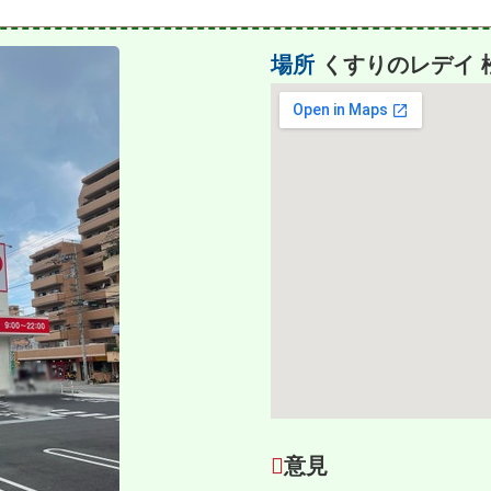
場所
くすりのレデイ 
意見