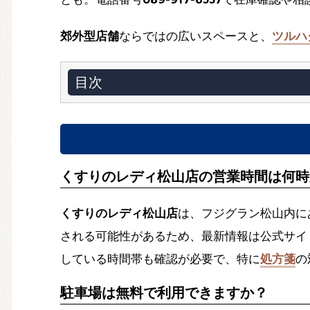
郊外型店舗
ならではの広いスペースと、
ツルハ
目次
くすりのレディ松山店の営業時間は何時
くすりのレディ松山店
は、フジグラン松山内に
される可能性があるため、最新情報は公式サイ
している時間帯も確認が必要で、特に
処方箋
の
駐車場は無料で利用できますか？