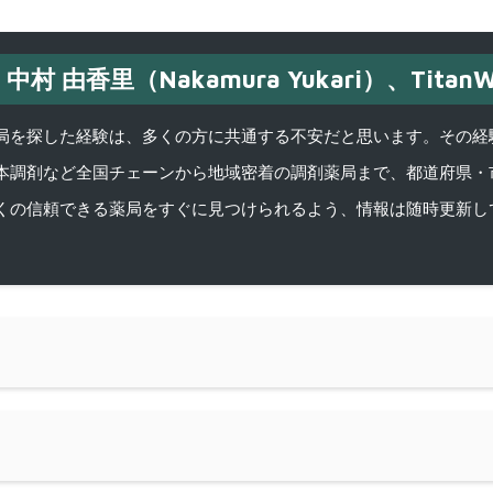
中村 由香里（Nakamura Yukari）、TitanW
を探した経験は、多くの方に共通する不安だと思います。その経験がきっかけ
本調剤など全国チェーンから地域密着の調剤薬局まで、都道府県・
くの信頼できる薬局をすぐに見つけられるよう、情報は随時更新し