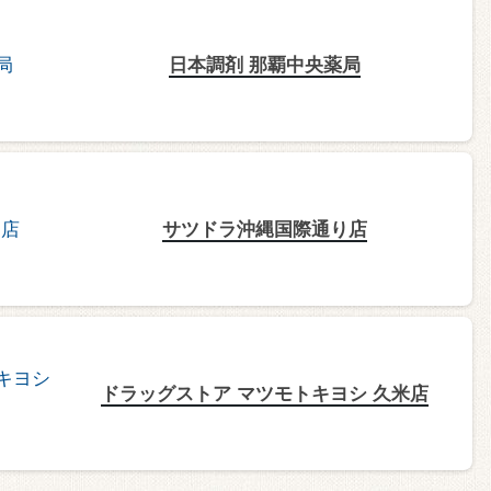
日本調剤 那覇中央薬局
サツドラ沖縄国際通り店
ドラッグストア マツモトキヨシ 久米店