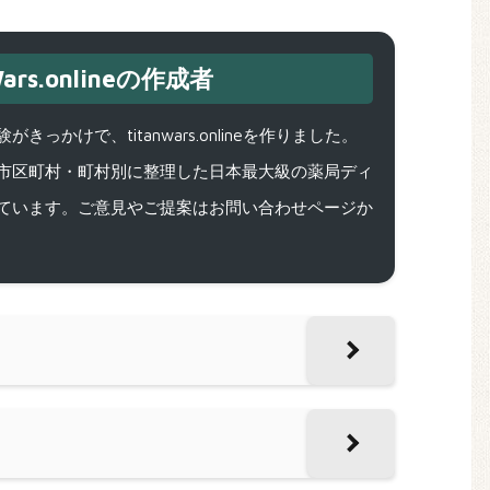
ars.onlineの作成者
で、titanwars.onlineを作りました。
市区町村・町村別に整理した日本最大級の薬局ディ
ています。ご意見やご提案はお問い合わせページか