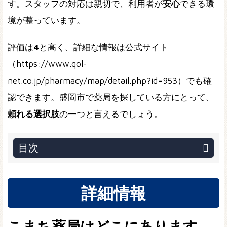
す。スタッフの対応は親切で、利用者が
安心
できる環
境が整っています。
評価は
4
と高く、詳細な情報は公式サイト
（https://www.qol-
net.co.jp/pharmacy/map/detail.php?id=953）でも確
認できます。盛岡市で薬局を探している方にとって、
頼れる選択肢
の一つと言えるでしょう。
目次
詳細情報
こまち薬局はどこにあります