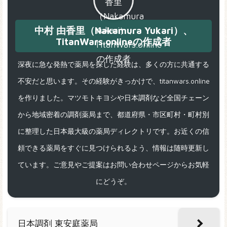
中村 由香里（Nakamura Yukari）、
TitanWars.onlineの作成者
深夜に急な発熱で薬局を探した経験は、多くの方に共通する
不安だと思います。その経験がきっかけで、titanwars.online
を作りました。マツモトキヨシや日本調剤など全国チェーン
から地域密着の調剤薬局まで、都道府県・市区町村・町村別
に整理した日本最大級の薬局ディレクトリです。お近くの信
頼できる薬局をすぐに見つけられるよう、情報は随時更新し
ています。ご意見やご提案はお問い合わせページからお気軽
にどうぞ。
日本調剤 東安庭薬局