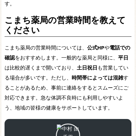
す。
こまち薬局の営業時間を教えて
ください
こまち薬局の営業時間については、
公式HP
や
電話での
確認
をおすすめします。一般的な薬局と同様に、
平日
は比較的遅くまで開いており、
土日祝日
も営業してい
る場合が多いです。ただし、
時間帯によっては混雑
す
ることがあるため、事前に連絡をするとスムーズにご
対応できます。急な体調不良時にも利用しやすいよ
う、地域の皆様の健康をサポートしています。