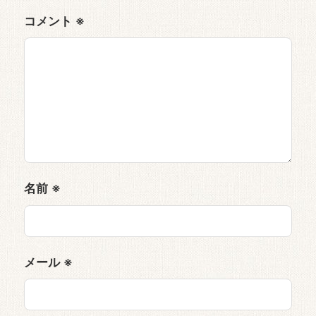
コメント
※
名前
※
メール
※