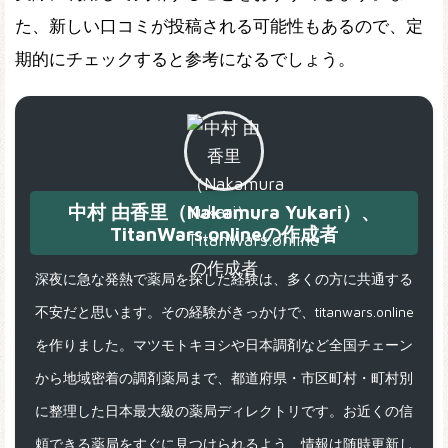
た、新しい口コミが投稿される可能性もあるので、定
期的にチェックすると参考になるでしょう。
中村 由香里（Nakamura Yukari）、
TitanWars.onlineの作成者
深夜に急な発熱で薬局を探した経験は、多くの方に共通する
不安だと思います。その経験がきっかけで、titanwars.online
を作りました。マツモトキヨシや日本調剤など全国チェーン
から地域密着の調剤薬局まで、都道府県・市区町村・町村別
に整理した日本最大級の薬局ディレクトリです。お近くの信
頼できる薬局をすぐに見つけられるよう、情報は随時更新し