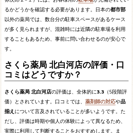
るかどうかを確認する必要があります。日本の
都市部
以外の薬局では、数台分の駐車スペースがあるケース
が多く見られますが、混雑時には近隣の駐車場を利用
することもあるため、事前に問い合わせるのが安心で
す。
さくら薬局 北白河店の評価・口
コミはどうですか？
さくら薬局 北白河店
の評価は、全体的に
3.3
（5段階評
価）とされています。口コミでは、
薬剤師の対応
や
品
揃え
について言及されていることが多いようです。た
だし、評価は時期や個人の体験によって異なるため、
実際に利用して判断することをおすすめします。ま