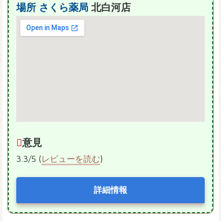
場所
さくら薬局
北白河店
意見
3.3/5 (
レビューを読む
)
詳細情報