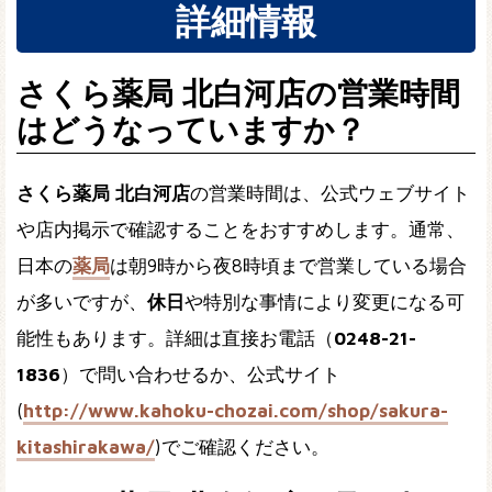
詳細情報
さくら薬局 北白河店の営業時間
はどうなっていますか？
さくら薬局 北白河店
の営業時間は、公式ウェブサイト
や店内掲示で確認することをおすすめします。通常、
日本の
薬局
は朝9時から夜8時頃まで営業している場合
が多いですが、
休日
や特別な事情により変更になる可
能性もあります。詳細は直接お電話（
0248-21-
1836
）で問い合わせるか、公式サイト
(
http://www.kahoku-chozai.com/shop/sakura-
kitashirakawa/
)でご確認ください。