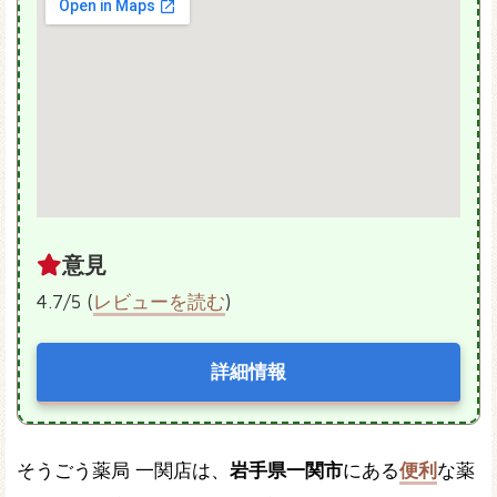
意見
4.7/5 (
レビューを読む
)
詳細情報
そうごう薬局 一関店は、
岩手県一関市
にある
便利
な薬