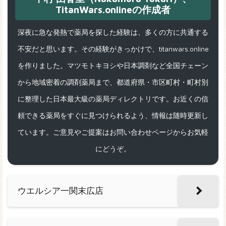
TitanWars.onlineの作成者
深夜に急な発熱で薬局を探した経験は、多くの方に共通する
不安だと思います。その経験がきっかけで、titanwars.online
を作りました。マツモトキヨシや日本調剤など全国チェーン
から地域密着の調剤薬局まで、都道府県・市区町村・町村別
に整理した日本最大級の薬局ディレクトリです。お近くの信
頼できる薬局をすぐに見つけられるよう、情報は随時更新し
ています。ご意見やご提案はお問い合わせページからお気軽
にどうぞ。
ウエルシア一関末広店