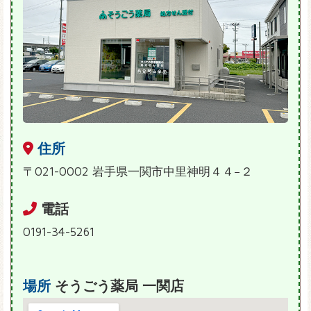
住所
〒021-0002 岩手県一関市中里神明４４−２
電話
0191-34-5261
場所
そうごう薬局 一関店