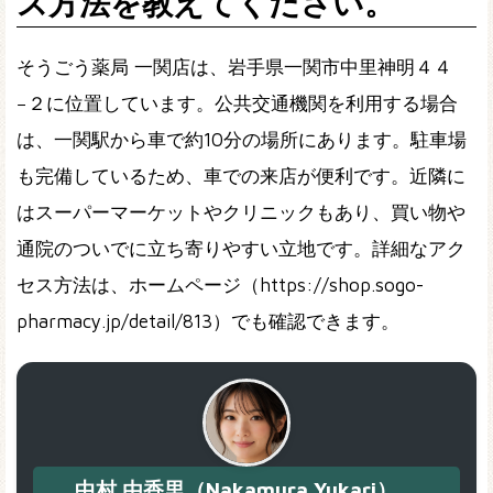
ス方法を教えてください。
そうごう薬局 一関店は、岩手県一関市中里神明４４
−２に位置しています。公共交通機関を利用する場合
は、一関駅から車で約10分の場所にあります。駐車場
も完備しているため、車での来店が便利です。近隣に
はスーパーマーケットやクリニックもあり、買い物や
通院のついでに立ち寄りやすい立地です。詳細なアク
セス方法は、ホームページ（https://shop.sogo-
pharmacy.jp/detail/813）でも確認できます。
中村 由香里（Nakamura Yukari）、