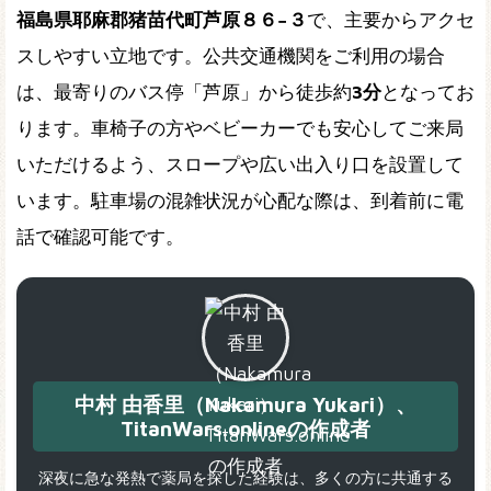
福島県耶麻郡猪苗代町芦原８６−３
で、主要からアクセ
スしやすい立地です。公共交通機関をご利用の場合
は、最寄りのバス停「芦原」から徒歩約
3分
となってお
ります。車椅子の方やベビーカーでも安心してご来局
いただけるよう、スロープや広い出入り口を設置して
います。駐車場の混雑状況が心配な際は、到着前に電
話で確認可能です。
中村 由香里（Nakamura Yukari）、
TitanWars.onlineの作成者
深夜に急な発熱で薬局を探した経験は、多くの方に共通する