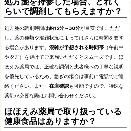
処方箋を持参した場合、どれく
らいで調剤してもらえますか？
処方箋の調剤時間は
約15分～30分
が目安です。ただ
し、薬の種類や混雑状況によってはさらに時間を要す
る場合があります。
混雑が予想される時間帯
（午前中
や夕方）を避けてご来局いただくとスムーズです。ほ
ほえみ薬局では、正確な調剤と患者様への丁寧な説明
を優先しているため、急ぎの場合は事前に電話でご連
絡ください。また、
在庫確認
も可能ですので、特殊な
薬剤が必要な際はお問い合わせください。
ほほえみ薬局で取り扱っている
健康食品はありますか？