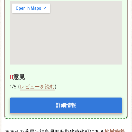
意見
1/5 (
レビューを読む
)
詳細情報
ほほえみ薬局は福島県耶麻郡猪苗代町にある
地域密着