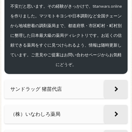
不安だと思います。その経験がきっかけで、titanwars.online
を作りました。マツモトキヨシや日本調剤など全国チェーン
から地域密着の調剤薬局まで、都道府県・市区町村・町村別
に整理した日本最大級の薬局ディレクトリです。お近くの信
頼できる薬局をすぐに見つけられるよう、情報は随時更新し
ています。ご意見やご提案はお問い合わせページからお気軽
にどうぞ。
サンドラッグ 猪苗代店
（株）いなわしろ薬局