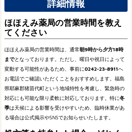
詳細情報
ほほえみ薬局の営業時間を教え
てください
ほほえみ薬局の営業時間は、通常
朝9時から夕方18時
まで
となっております。ただし、曜日や祝日によって
変動する可能性があるため、事前に
0242-23-8911
へ
お電話でご確認いただくことをおすすめします。福島
県耶麻郡猪苗代町という地域特性を考慮し、緊急時の
対応にも可能な限り柔軟に対応しております。特に
冬
季
は天候による影響を受けやすいため、臨時休業があ
る場合は公式掲示やSNSでお知らせいたします。