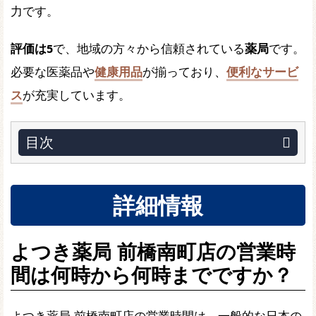
力です。
評価は5
で、地域の方々から信頼されている
薬局
です。
必要な医薬品や
健康用品
が揃っており、
便利なサービ
ス
が充実しています。
目次
詳細情報
よつき薬局 前橋南町店の営業時
間は何時から何時までですか？