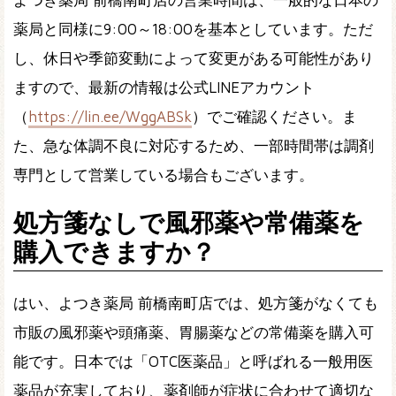
よつき薬局 前橋南町店の営業時間は、一般的な日本の
薬局と同様に9:00～18:00を基本としています。ただ
し、休日や季節変動によって変更がある可能性があり
ますので、最新の情報は公式LINEアカウント
（
https://lin.ee/WggABSk
）でご確認ください。ま
た、急な体調不良に対応するため、一部時間帯は調剤
専門として営業している場合もございます。
処方箋なしで風邪薬や常備薬を
購入できますか？
はい、よつき薬局 前橋南町店では、処方箋がなくても
市販の風邪薬や頭痛薬、胃腸薬などの常備薬を購入可
能です。日本では「OTC医薬品」と呼ばれる一般用医
薬品が充実しており、薬剤師が症状に合わせて適切な