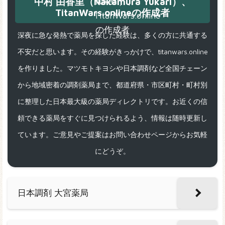
中村 由香里（Nakamura Yukari）、
TitanWars.onlineの作成者
深夜に急な発熱で薬局を探した経験は、多くの方に共通する
不安だと思います。その経験がきっかけで、titanwars.online
を作りました。マツモトキヨシや日本調剤など全国チェーン
から地域密着の調剤薬局まで、都道府県・市区町村・町村別
に整理した日本最大級の薬局ディレクトリです。お近くの信
頼できる薬局をすぐに見つけられるよう、情報は随時更新し
ています。ご意見やご提案はお問い合わせページからお気軽
にどうぞ。
日本調剤 大宮薬局