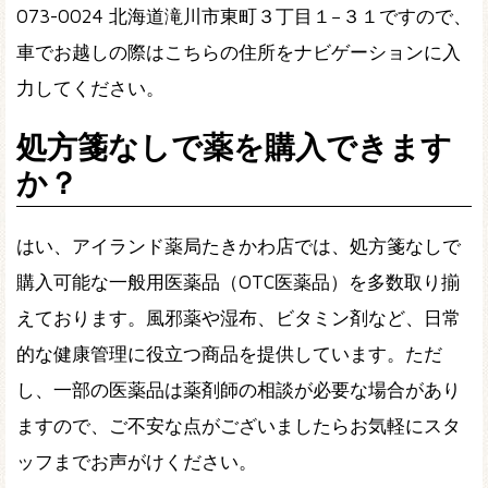
073-0024 北海道滝川市東町３丁目１−３１ですので、
車でお越しの際はこちらの住所をナビゲーションに入
力してください。
処方箋なしで薬を購入できます
か？
はい、アイランド薬局たきかわ店では、処方箋なしで
購入可能な一般用医薬品（OTC医薬品）を多数取り揃
えております。風邪薬や湿布、ビタミン剤など、日常
的な健康管理に役立つ商品を提供しています。ただ
し、一部の医薬品は薬剤師の相談が必要な場合があり
ますので、ご不安な点がございましたらお気軽にスタ
ッフまでお声がけください。