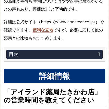
の品揃えや待ち時間についてはやや改善の余地がある
との声もあり、評価は2.5と
平均的
です。
詳細は公式サイト（https://www.apocreat.co.jp/）で
確認できます。
便利な立地
ですが、必要に応じて他の
薬局との比較もおすすめします。
目次
詳細情報
「アイランド薬局たきかわ店」
の営業時間を教えてください