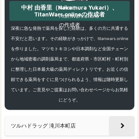
中村 由香里（Nakamura Yukari）、
TitanWars.onlineの作成者
深夜に急な発熱で薬局を探した経験は、多くの方に共通する
不安だと思います。その経験がきっかけで、titanwars.online
を作りました。マツモトキヨシや日本調剤など全国チェーン
から地域密着の調剤薬局まで、都道府県・市区町村・町村別
に整理した日本最大級の薬局ディレクトリです。お近くの信
頼できる薬局をすぐに見つけられるよう、情報は随時更新し
ています。ご意見やご提案はお問い合わせページからお気軽
にどうぞ。
ツルハドラッグ 滝川本町店