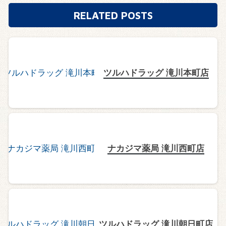
RELATED POSTS
ツルハドラッグ 滝川本町店
ナカジマ薬局 滝川西町店
ツルハドラッグ 滝川朝日町店