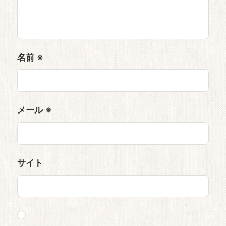
名前
※
メール
※
サイト