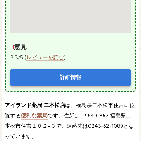
意見
3.3/5 (
レビューを読む
)
詳細情報
アイランド薬局 二本松店
は、福島県二本松市住吉に位
置する
便利な薬局
です。住所は〒964-0867 福島県二
本松市住吉１０２−３で、連絡先は0243-62-1089とな
っています。