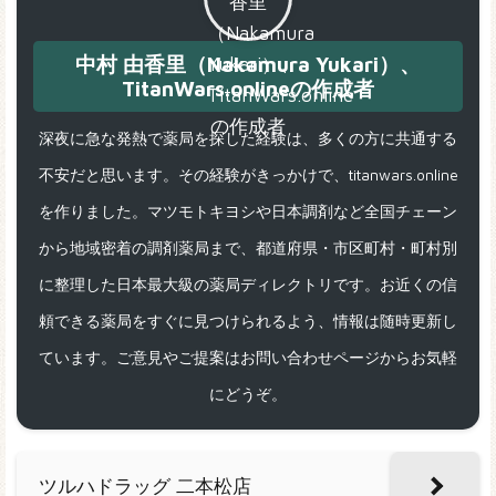
中村 由香里（Nakamura Yukari）、
TitanWars.onlineの作成者
深夜に急な発熱で薬局を探した経験は、多くの方に共通する
不安だと思います。その経験がきっかけで、titanwars.online
を作りました。マツモトキヨシや日本調剤など全国チェーン
から地域密着の調剤薬局まで、都道府県・市区町村・町村別
に整理した日本最大級の薬局ディレクトリです。お近くの信
頼できる薬局をすぐに見つけられるよう、情報は随時更新し
ています。ご意見やご提案はお問い合わせページからお気軽
にどうぞ。
ツルハドラッグ 二本松店