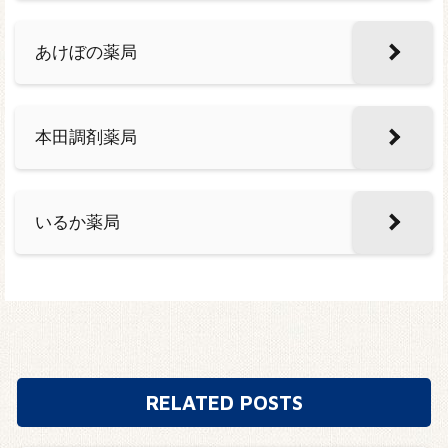
あけぼの薬局
本田調剤薬局
いるか薬局
RELATED POSTS