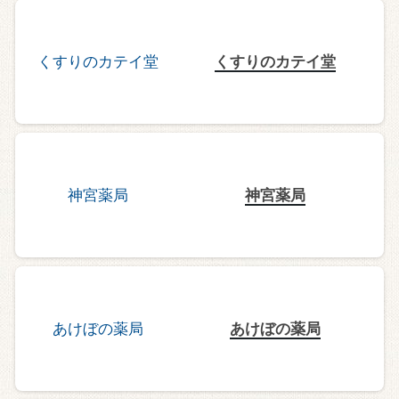
くすりのカテイ堂
神宮薬局
あけぼの薬局