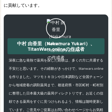
に貢献しています。
中村 由香里（Nakamura Yukari）、
TitanWars.onlineの作成者
深夜に急な発熱で薬局を探した経験は、多くの方に共通する
不安だと思います。その経験がきっかけで、titanwars.online
を作りました。マツモトキヨシや日本調剤など全国チェーン
から地域密着の調剤薬局まで、都道府県・市区町村・町村別
に整理した日本最大級の薬局ディレクトリです。お近くの信
頼できる薬局をすぐに見つけられるよう、情報は随時更新し
ています。ご意見やご提案はお問い合わせページからお気軽