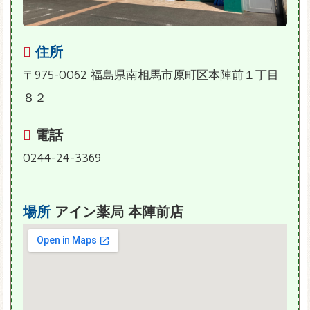
住所
〒975-0062 福島県南相馬市原町区本陣前１丁目
８２
電話
0244-24-3369
場所
アイン薬局 本陣前店