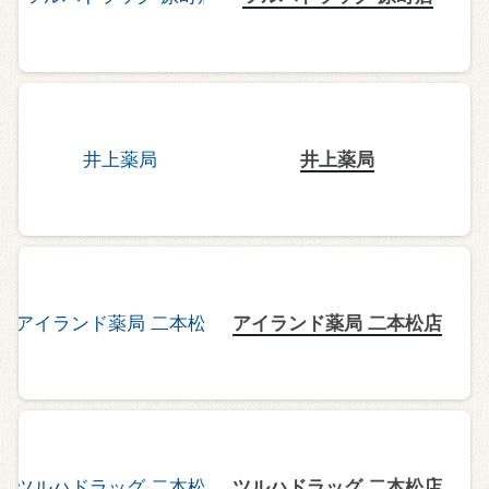
井上薬局
アイランド薬局 二本松店
ツルハドラッグ 二本松店