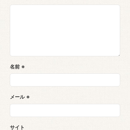
名前
※
メール
※
サイト