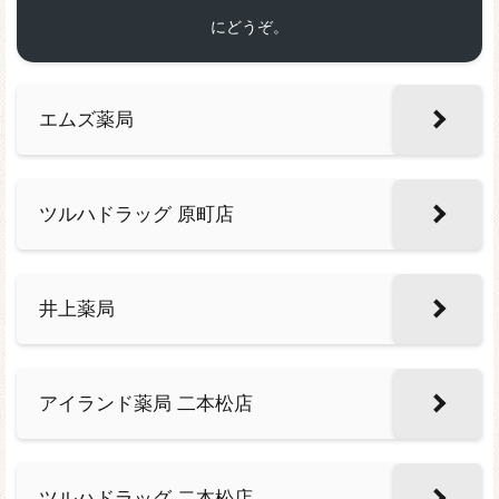
にどうぞ。
エムズ薬局
ツルハドラッグ 原町店
井上薬局
アイランド薬局 二本松店
ツルハドラッグ 二本松店