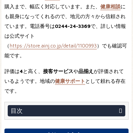
購入まで、幅広く対応しています。また、
健康相談
に
も親身になってくれるので、地元の方々から信頼され
ています。電話番号は
0244-24-3369
で、詳しい情報
は公式サイト
（
https://store.ainj.co.jp/detail/1100993
）でも確認可
能です。
評価は
4
と高く、
接客サービス
や
品揃え
が評価されて
いるようです。地域の
健康サポート
として頼れる存在
です。
目次