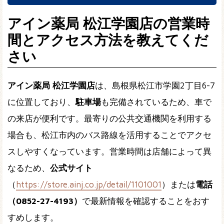
アイン薬局 松江学園店の営業時
間とアクセス方法を教えてくだ
さい
アイン薬局 松江学園店
は、島根県松江市学園2丁目6-7
に位置しており、
駐車場
も完備されているため、車で
の来店が便利です。最寄りの公共交通機関を利用する
場合も、松江市内のバス路線を活用することでアクセ
スしやすくなっています。営業時間は店舗によって異
なるため、
公式サイト
（
https://store.ainj.co.jp/detail/1101001
）または
電話
（0852-27-4193）
で最新情報を確認することをおす
すめします。