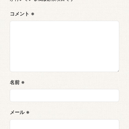
コメント
※
名前
※
メール
※