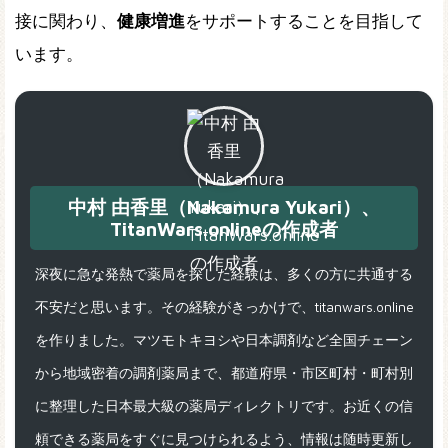
接に関わり、
健康増進
をサポートすることを目指して
います。
中村 由香里（Nakamura Yukari）、
TitanWars.onlineの作成者
深夜に急な発熱で薬局を探した経験は、多くの方に共通する
不安だと思います。その経験がきっかけで、titanwars.online
を作りました。マツモトキヨシや日本調剤など全国チェーン
から地域密着の調剤薬局まで、都道府県・市区町村・町村別
に整理した日本最大級の薬局ディレクトリです。お近くの信
頼できる薬局をすぐに見つけられるよう、情報は随時更新し