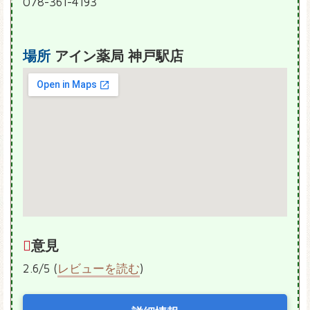
078-361-4193
場所
アイン薬局 神戸駅店
意見
2.6/5 (
レビューを読む
)