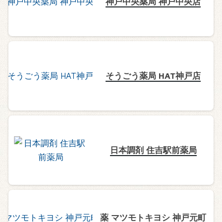
神戸中央薬局 神戸中央店
そうごう薬局 HAT神戸店
日本調剤 住吉駅前薬局
薬 マツモトキヨシ 神戸元町