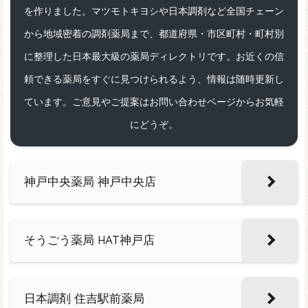
を作りました。マツモトキヨシや日本調剤など全国チェーン
から地域密着の調剤薬局まで、都道府県・市区町村・町村別
に整理した日本最大級の薬局ディレクトリです。お近くの信
頼できる薬局をすぐに見つけられるよう、情報は随時更新し
ています。ご意見やご提案はお問い合わせページからお気軽
にどうぞ。
神戸中央薬局 神戸中央店
そうごう薬局 HAT神戸店
日本調剤 住吉駅前薬局