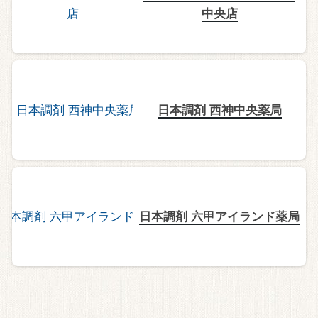
中央店
日本調剤 西神中央薬局
日本調剤 六甲アイランド薬局