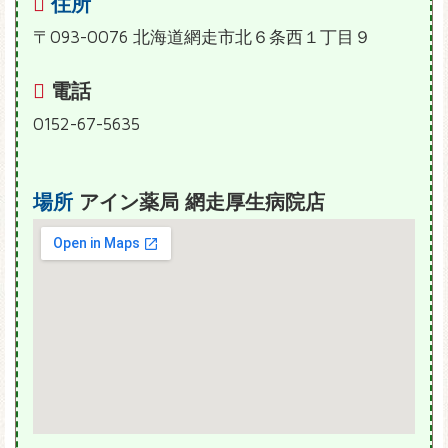
住所
〒093-0076 北海道網走市北６条西１丁目９
電話
0152-67-5635
場所
アイン薬局 網走厚生病院店