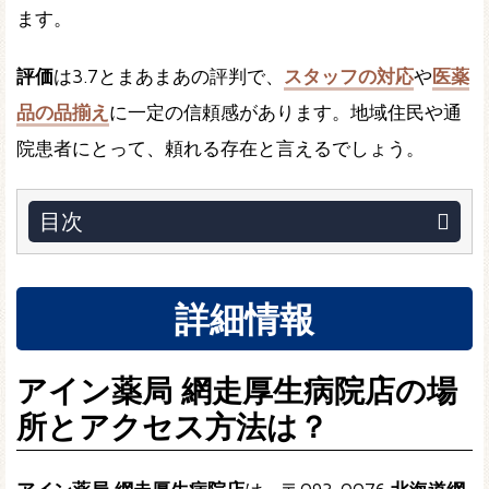
ます。
評価
は3.7とまあまあの評判で、
スタッフの対応
や
医薬
品の品揃え
に一定の信頼感があります。地域住民や通
院患者にとって、頼れる存在と言えるでしょう。
目次
詳細情報
アイン薬局 網走厚生病院店の場
所とアクセス方法は？