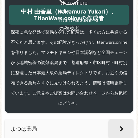
中村 由香里（Nakamura Yukari）、
TitanWars.onlineの作成者
深夜に急な発熱で薬局を探した経験は、多くの方に共通する
不安だと思います。その経験がきっかけで、titanwars.online
を作りました。マツモトキヨシや日本調剤など全国チェーン
から地域密着の調剤薬局まで、都道府県・市区町村・町村別
に整理した日本最大級の薬局ディレクトリです。お近くの信
頼できる薬局をすぐに見つけられるよう、情報は随時更新し
ています。ご意見やご提案はお問い合わせページからお気軽
にどうぞ。
よつば薬局