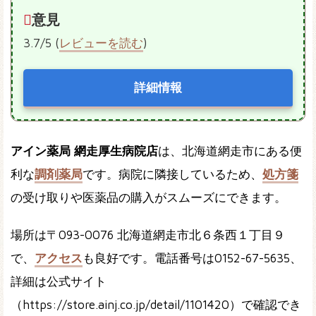
意見
3.7/5 (
レビューを読む
)
詳細情報
アイン薬局 網走厚生病院店
は、北海道網走市にある便
利な
調剤薬局
です。病院に隣接しているため、
処方箋
の受け取りや医薬品の購入がスムーズにできます。
場所は〒093-0076 北海道網走市北６条西１丁目９
で、
アクセス
も良好です。電話番号は0152-67-5635、
詳細は公式サイト
（https://store.ainj.co.jp/detail/1101420）で確認でき