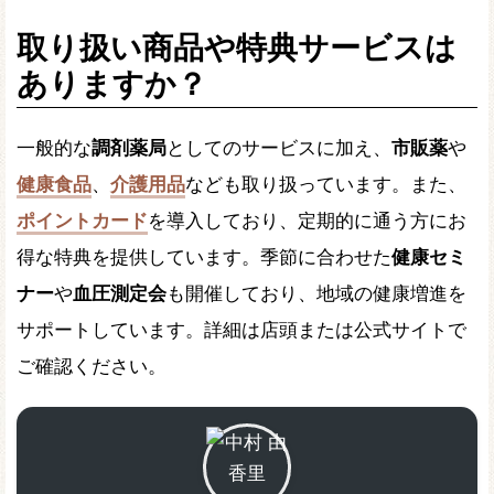
取り扱い商品や特典サービスは
ありますか？
一般的な
調剤薬局
としてのサービスに加え、
市販薬
や
健康食品
、
介護用品
なども取り扱っています。また、
ポイントカード
を導入しており、定期的に通う方にお
得な特典を提供しています。季節に合わせた
健康セミ
ナー
や
血圧測定会
も開催しており、地域の健康増進を
サポートしています。詳細は店頭または公式サイトで
ご確認ください。