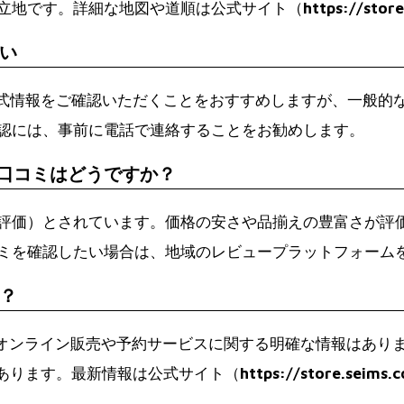
立地です。詳細な地図や道順は公式サイト（
https://stor
い
式情報をご確認いただくことをおすすめしますが、一般的
認には、事前に電話で連絡することをお勧めします。
や口コミはどうですか？
階評価）とされています。価格の安さや品揃えの豊富さが評
ミを確認したい場合は、地域のレビュープラットフォーム
？
オンライン販売や予約サービスに関する明確な情報はあり
あります。最新情報は公式サイト（
https://store.seims.
。