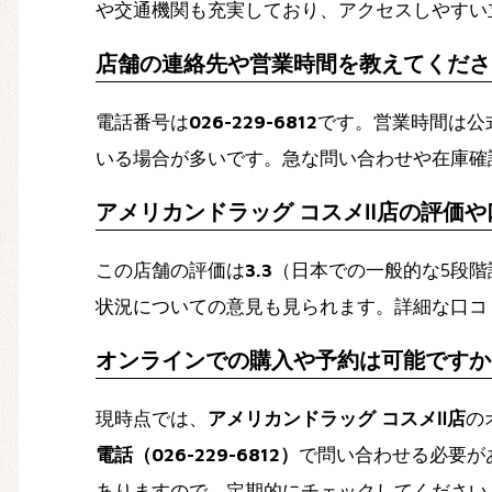
や交通機関も充実しており、アクセスしやすい
店舗の連絡先や営業時間を教えてくださ
電話番号は
026-229-6812
です。営業時間は公
いる場合が多いです。急な問い合わせや在庫確
アメリカンドラッグ コスメⅡ店の評価
この店舗の評価は
3.3
（日本での一般的な5段
状況についての意見も見られます。詳細な口コ
オンラインでの購入や予約は可能ですか
現時点では、
アメリカンドラッグ コスメⅡ店
の
電話（026-229-6812）
で問い合わせる必要が
ありますので、定期的にチェックしてください