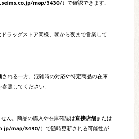
e.seims.co.jp/map/3430/
）で確認できます。
なドラッグストア同様、朝から夜まで営業して
価される一方、混雑時の対応や特定商品の在庫
を参照してください。
ません。商品の購入や在庫確認は
直接店舗
または
co.jp/map/3430/
）で随時更新される可能性が