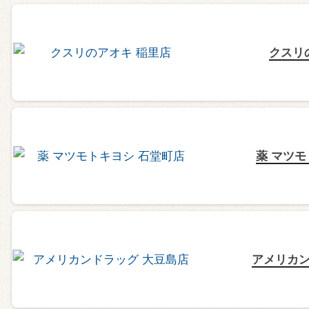
クスリ
薬 マツモ
アメリカン