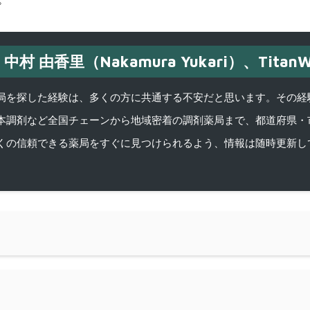
中村 由香里（Nakamura Yukari）、TitanW
を探した経験は、多くの方に共通する不安だと思います。その経験がきっかけ
本調剤など全国チェーンから地域密着の調剤薬局まで、都道府県・
くの信頼できる薬局をすぐに見つけられるよう、情報は随時更新し