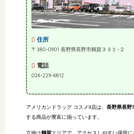
住所
〒380-0901 長野県長野市鶴賀３３１−２
電話
026-229-6812
アメリカンドラッグ コスメⅡ店は、
長野県長野
する商品が豊富に揃っています。
立地は
鶴賀
エリアで、アクセスしやすい場所に