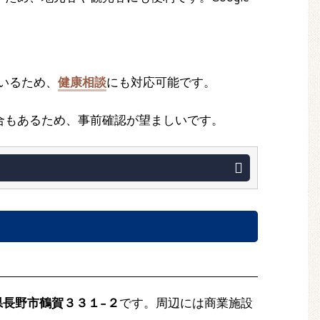
いるため、
健康相談
にも対応可能です。
合もあるため、事前確認が望ましいです。
長野県長野市鶴賀３３１−２
です。周辺には商業施設