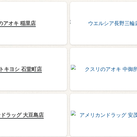
のアオキ 稲里店
トキヨシ 石堂町店
ドラッグ 大豆島店