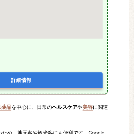
詳細情報
医薬品
を中心に、日常の
ヘルスケア
や
美容
に関連
ため、地元客や観光客にも便利です。Google