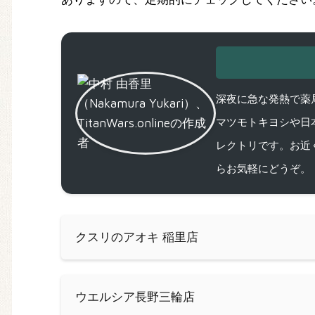
深夜に急な発熱で薬局
マツモトキヨシや日
レクトリです。お近
らお気軽にどうぞ。
クスリのアオキ 稲里店
ウエルシア長野三輪店