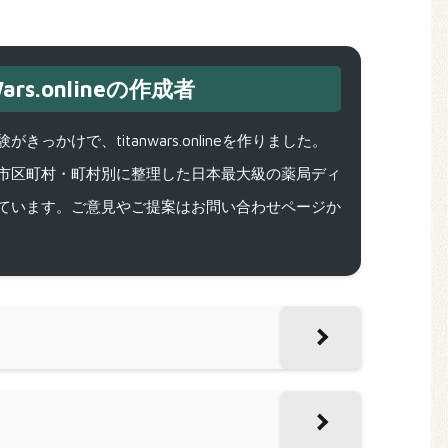
ars.onlineの作成者
で、titanwars.onlineを作りました。
市区町村・町村別に整理した日本最大級の薬局ディ
ています。ご意見やご提案はお問い合わせページか