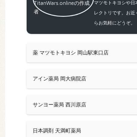
マツモトキヨシや日
レクトリです。お近
らお気軽にどうぞ。
薬 マツモトキヨシ 岡山駅東口店
アイン薬局 岡大病院店
サンヨー薬局 西川原店
日本調剤 天満町薬局