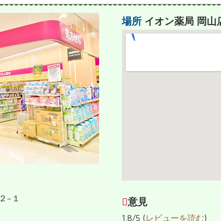
場所
イオン薬局 岡山
２−１
意見
1.8/5 (
レビューを読む
)