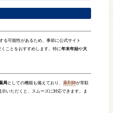
する可能性があるため、事前に公式サイト
だくことをおすすめします。特に
年末年始
や
大
薬局
としての機能も備えており、
薬剤師
が常駐
提示いただくと、スムーズに対応できます。ま