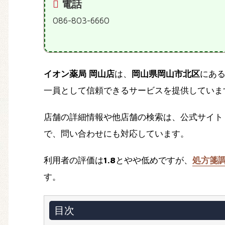
電話
086-803-6660
イオン薬局 岡山店
は、
岡山県岡山市北区
にあ
一員として信頼できるサービスを提供していま
店舗の詳細情報や他店舗の検索は、公式サイト
で、問い合わせにも対応しています。
利用者の評価は
1.8
とやや低めですが、
処方箋
す。
目次