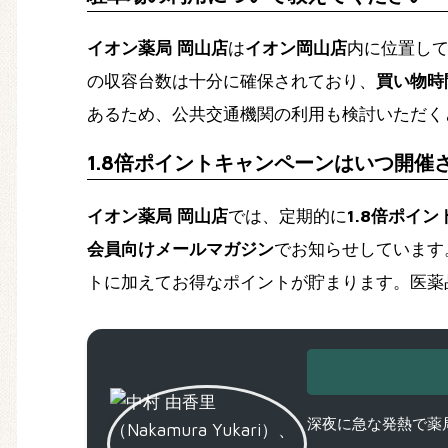
イオン薬局 岡山店
は
イオン岡山店
内に位置して
の収容台数は十分に確保されており、
買い物時
あるため、公共交通機関の利用も検討いただく
1.8倍ポイントキャンペーンはいつ開催
イオン薬局 岡山店
では、定期的に
1.8倍ポイ
会員向けメールマガジン
でお知らせしています
トに加えてお得なポイントが貯まります。医薬
深夜に急な発熱で薬局