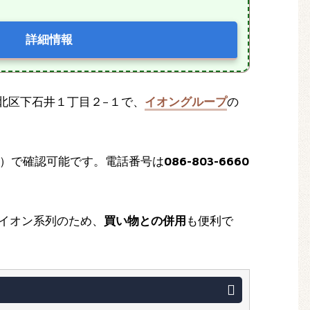
詳細情報
山市北区下石井１丁目２−１で、
イオングループ
の
）で確認可能です。電話番号は
086-803-6660
イオン系列のため、
買い物との併用
も便利で