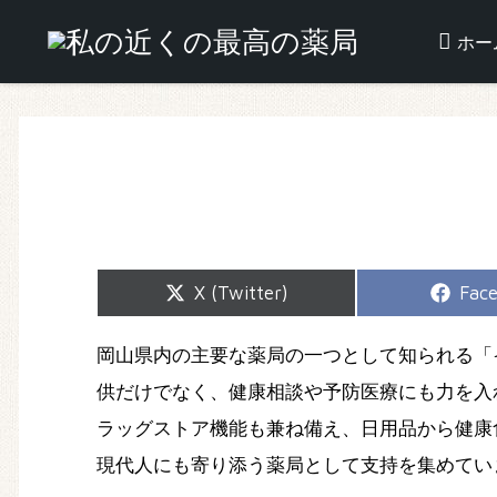
ホー
Share
Shar
X (Twitter)
Fac
on
on
岡山県内の主要な薬局の一つとして知られる「
供だけでなく、健康相談や予防医療にも力を入
ラッグストア機能も兼ね備え、日用品から健康
現代人にも寄り添う薬局として支持を集めてい