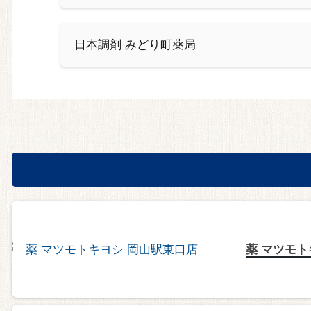
日本調剤 みどり町薬局
薬 マツモト