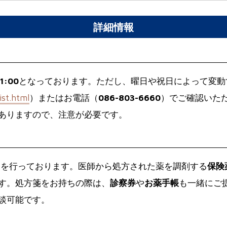
詳細情報
1:00
となっております。ただし、曜日や祝日によって変動
ist.html
）またはお電話（
086-803-6660
）でご確認いた
ありますので、注意が必要です。
けを行っております。医師から処方された薬を調剤する
保険
す。処方箋をお持ちの際は、
診察券
や
お薬手帳
も一緒にご
談可能です。