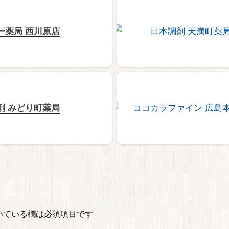
ー薬局 西川原店
剤 みどり町薬局
いている欄は必須項目です