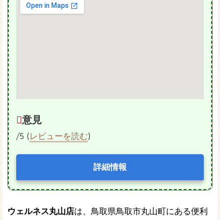
意見
/5 (
レビューを読む
)
詳細情報
ウェルネス丸山店
は、鳥取県鳥取市丸山町にある便利