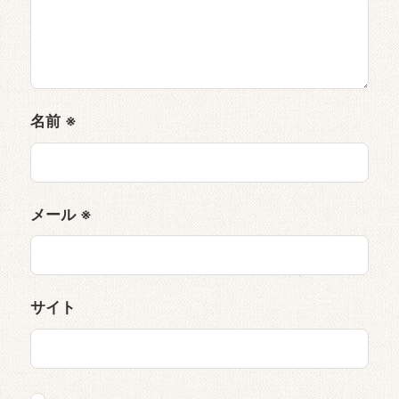
名前
※
メール
※
サイト