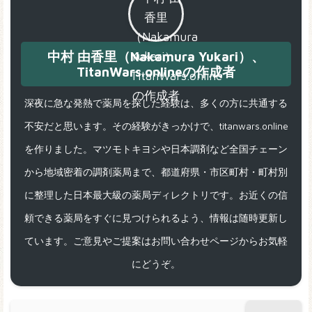
中村 由香里（Nakamura Yukari）、
TitanWars.onlineの作成者
深夜に急な発熱で薬局を探した経験は、多くの方に共通する
不安だと思います。その経験がきっかけで、titanwars.online
を作りました。マツモトキヨシや日本調剤など全国チェーン
から地域密着の調剤薬局まで、都道府県・市区町村・町村別
に整理した日本最大級の薬局ディレクトリです。お近くの信
頼できる薬局をすぐに見つけられるよう、情報は随時更新し
ています。ご意見やご提案はお問い合わせページからお気軽
にどうぞ。