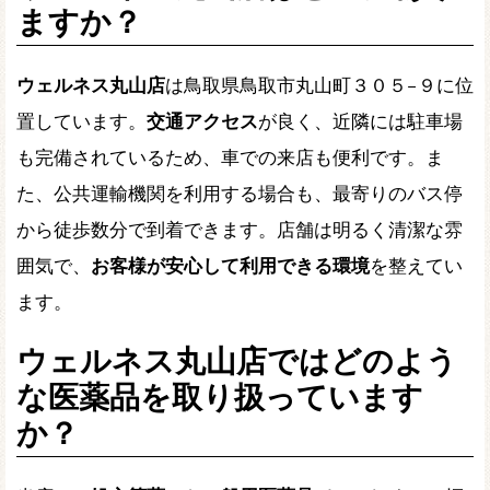
ますか？
ウェルネス丸山店
は鳥取県鳥取市丸山町３０５−９に位
置しています。
交通アクセス
が良く、近隣には駐車場
も完備されているため、車での来店も便利です。ま
た、公共運輸機関を利用する場合も、最寄りのバス停
から徒歩数分で到着できます。店舗は明るく清潔な雰
囲気で、
お客様が安心して利用できる環境
を整えてい
ます。
ウェルネス丸山店ではどのよう
な医薬品を取り扱っています
か？