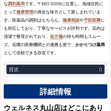
な
調剤薬局
です。〒680-0006に位置し、地域住民に
とって
健康管理
の身近な味方として親しまれていま
す。医薬品の調剤はもちろん、
健康相談
や
予防医療
に
も対応しており、丁寧なサービスが評判です。店内は
清潔で整理されており、
処方箋
の待ち時間もスムー
ズ。近隣の医療機関との連携も密で、
かかりつけ薬局
として信頼できる存在です。
目次
詳細情報
ウェルネス丸山店はどこにあり