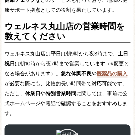
康サポート拠点としての役割を果たしています。
ウェルネス丸山店の営業時間を
教えてください
ウェルネス丸山店は
平日
は朝9時から夜8時まで、
土日
祝日
は朝10時から夜7時まで営業しています（※変更と
なる場合があります）。
急な体調不良
や
医薬品の購入
が必要な際にも、比較的長い時間帯で対応可能です。
ただし、
休業日
や
特別営業時間
に関しては、事前に公
式ホームページや電話で確認することをおすすめしま
す。