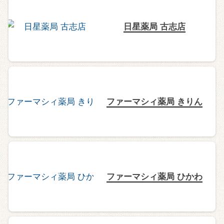
日星薬局 古志店
ファーマシィ薬局 きりん
ファーマシィ薬局 ひかわ