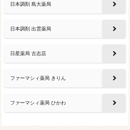
日本調剤 島大薬局
日本調剤 出雲薬局
日星薬局 古志店
ファーマシィ薬局 きりん
ファーマシィ薬局 ひかわ