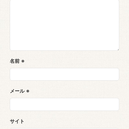
名前
※
メール
※
サイト