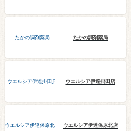
たかの調剤薬局
ウエルシア伊達掛田店
ウエルシア伊達保原北店