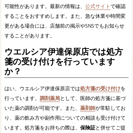
可能性があります。最新の情報は、
公式サイト
で確認
することをおすすめします。また、急な休業や時間変
更がある場合には、店舗前の掲示やSNSでもお知らせ
することがあります。
ウエルシア伊達保原店では処方
箋の受け付けを行っています
か？
はい、ウエルシア伊達保原店では
処方箋の受け付け
を
行っています。
調剤薬局
として、医師の処方箋に基づ
いた薬の調剤が可能です。また、
薬剤師
が常駐してお
り、薬の飲み方や副作用についての相談も受け付けて
います。処方箋をお持ちの際は、
保険証
と併せてご提