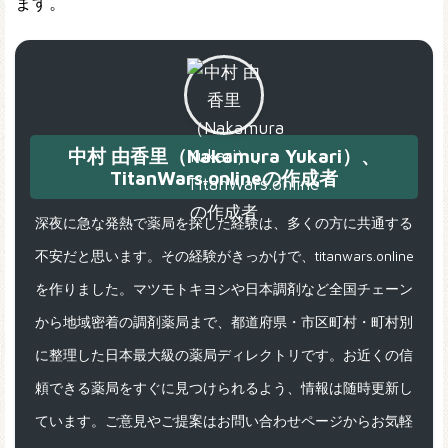
ます。
中村 由香里（Nakamura Yukari）、
TitanWars.onlineの作成者
深夜に急な発熱で薬局を探した経験は、多くの方に共通する
不安だと思います。その経験がきっかけで、titanwars.online
を作りました。マツモトキヨシや日本調剤など全国チェーン
から地域密着の調剤薬局まで、都道府県・市区町村・町村別
に整理した日本最大級の薬局ディレクトリです。お近くの信
頼できる薬局をすぐに見つけられるよう、情報は随時更新し
ています。ご意見やご提案はお問い合わせページからお気軽