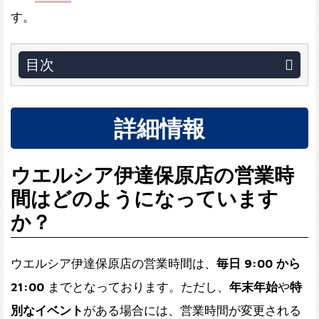
す。
目次
詳細情報
ウエルシア伊達保原店の営業時
間はどのようになっています
か？
ウエルシア伊達保原店の営業時間は、
毎日 9:00 から
21:00
までとなっております。ただし、
年末年始
や
特
別なイベント
がある場合には、営業時間が変更される