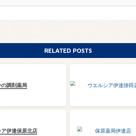
RELATED POSTS
かの調剤薬局
シア伊達保原北店