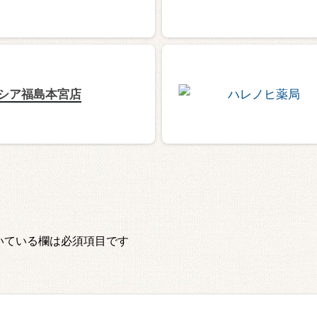
シア福島本宮店
いている欄は必須項目です