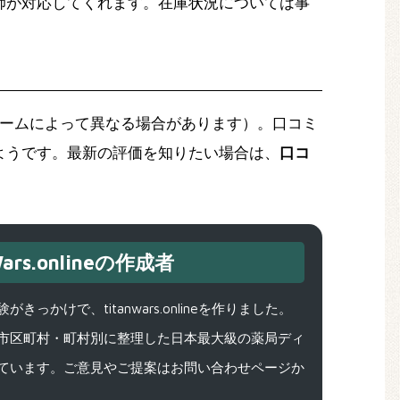
師が対応してくれます。在庫状況については事
ームによって異なる場合があります）。口コミ
ようです。最新の評価を知りたい場合は、
口コ
ars.onlineの作成者
で、titanwars.onlineを作りました。
市区町村・町村別に整理した日本最大級の薬局ディ
ています。ご意見やご提案はお問い合わせページか