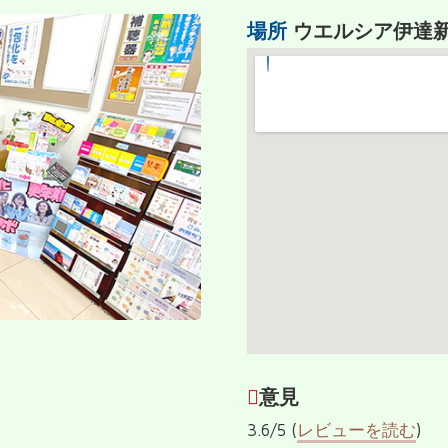
場所
ウエルシア伊達
意見
3.6/5 (
レビューを読む
)