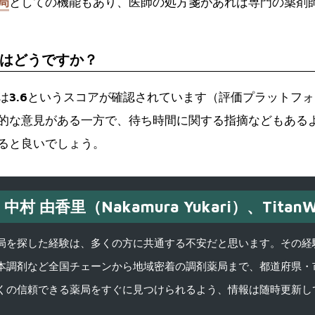
局
としての機能もあり、医師の処方箋があれば専門の薬剤
はどうですか？
は
3.6
というスコアが確認されています（評価プラットフォ
的な意見がある一方で、待ち時間に関する指摘などもある
ると良いでしょう。
中村 由香里（Nakamura Yukari）、TitanW
を探した経験は、多くの方に共通する不安だと思います。その経験がきっかけ
本調剤など全国チェーンから地域密着の調剤薬局まで、都道府県・
くの信頼できる薬局をすぐに見つけられるよう、情報は随時更新し