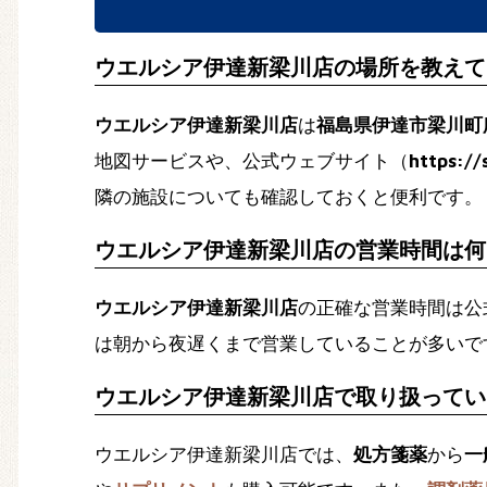
ウエルシア伊達新梁川店の場所を教えて
ウエルシア伊達新梁川店
は
福島県伊達市梁川町
地図サービスや、公式ウェブサイト（
https://
隣の施設についても確認しておくと便利です。
ウエルシア伊達新梁川店の営業時間は何
ウエルシア伊達新梁川店
の正確な営業時間は公
は朝から夜遅くまで営業していることが多いで
ウエルシア伊達新梁川店で取り扱ってい
ウエルシア伊達新梁川店では、
処方箋薬
から
一