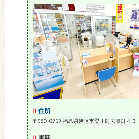
住所
〒960-0759 福島県伊達市梁川町広瀬町４３
電話