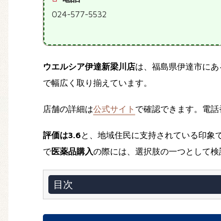
024-577-5532
ウエルシア伊達新梁川店
は、福島県伊達市にあ
で幅広く取り揃えています。
店舗の詳細は
公式サイト
で確認できます。電話
評価は3.6
と、地域住民に支持されている印象
で
医薬品購入
の際には、選択肢の一つとして検
目次