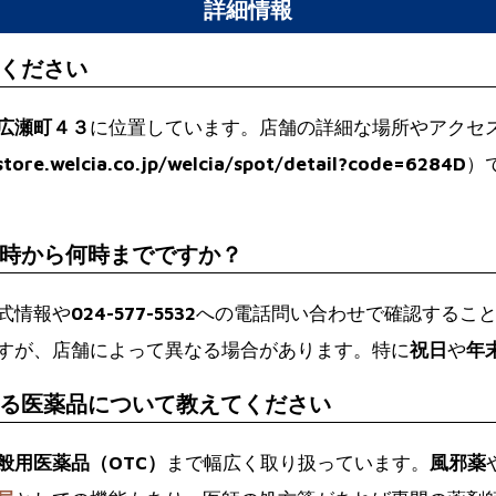
詳細情報
ください
広瀬町４３
に位置しています。店舗の詳細な場所やアクセ
store.welcia.co.jp/welcia/spot/detail?code=6284D
）
時から何時までですか？
式情報や
024-577-5532
への電話問い合わせで確認するこ
すが、店舗によって異なる場合があります。特に
祝日
や
年
る医薬品について教えてください
般用医薬品（OTC）
まで幅広く取り扱っています。
風邪薬