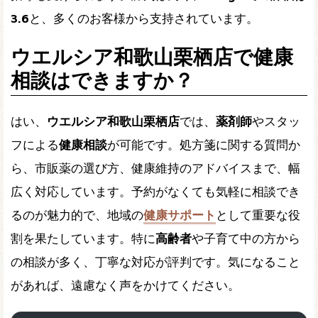
3.6
と、多くのお客様から支持されています。
ウエルシア和歌山栗栖店で健康
相談はできますか？
はい、
ウエルシア和歌山栗栖店
では、
薬剤師
やスタッ
フによる
健康相談
が可能です。処方箋に関する質問か
ら、市販薬の選び方、健康維持のアドバイスまで、幅
広く対応しています。予約がなくても気軽に相談でき
るのが魅力的で、地域の
健康サポート
として重要な役
割を果たしています。特に
高齢者
や子育て中の方から
の相談が多く、丁寧な対応が評判です。気になること
があれば、遠慮なく声をかけてください。