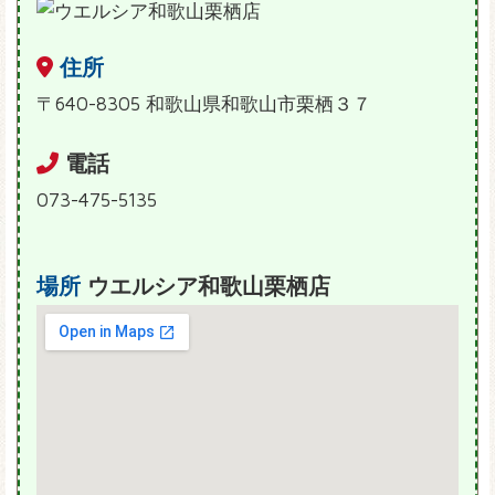
住所
〒640-8305 和歌山県和歌山市栗栖３７
電話
073-475-5135
場所
ウエルシア和歌山栗栖店