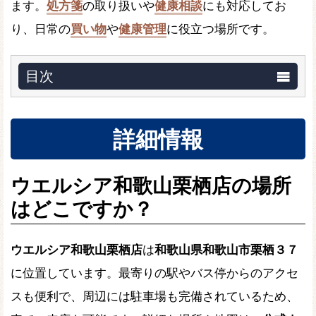
ます。
処方箋
の取り扱いや
健康相談
にも対応してお
り、日常の
買い物
や
健康管理
に役立つ場所です。
目次
詳細情報
ウエルシア和歌山栗栖店の場所
はどこですか？
ウエルシア和歌山栗栖店
は
和歌山県和歌山市栗栖３７
に位置しています。最寄りの駅やバス停からのアクセ
スも便利で、周辺には駐車場も完備されているため、