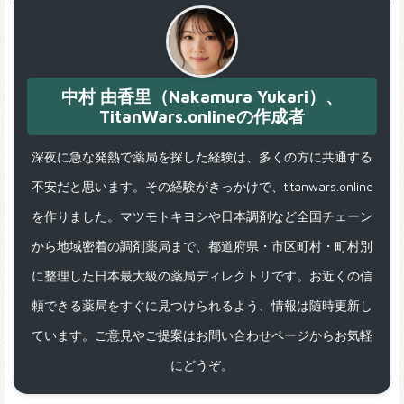
中村 由香里（Nakamura Yukari）、
TitanWars.onlineの作成者
深夜に急な発熱で薬局を探した経験は、多くの方に共通する
不安だと思います。その経験がきっかけで、titanwars.online
を作りました。マツモトキヨシや日本調剤など全国チェーン
から地域密着の調剤薬局まで、都道府県・市区町村・町村別
に整理した日本最大級の薬局ディレクトリです。お近くの信
頼できる薬局をすぐに見つけられるよう、情報は随時更新し
ています。ご意見やご提案はお問い合わせページからお気軽
にどうぞ。