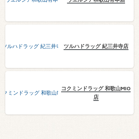
ツルハドラッグ 紀三井寺店
コクミンドラッグ 和歌山MIO
店