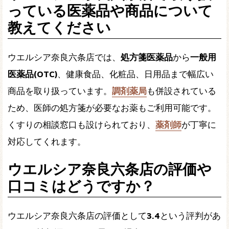
っている医薬品や商品について
教えてください
ウエルシア奈良六条店では、
処方箋医薬品
から
一般用
医薬品(OTC)
、健康食品、化粧品、日用品まで幅広い
商品を取り扱っています。
調剤薬局
も併設されている
ため、医師の処方箋が必要なお薬もご利用可能です。
くすりの相談窓口も設けられており、
薬剤師
が丁寧に
対応してくれます。
ウエルシア奈良六条店の評価や
口コミはどうですか？
ウエルシア奈良六条店の評価として
3.4
という評判があ