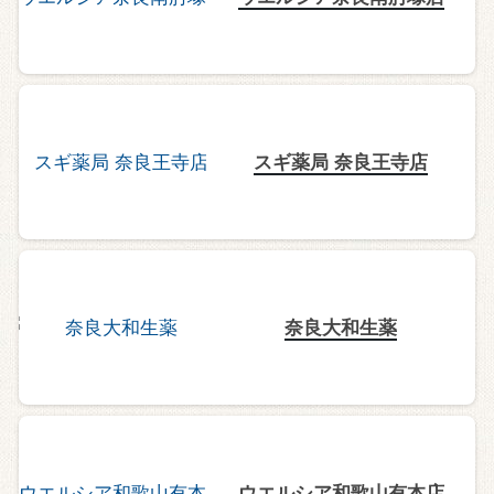
スギ薬局 奈良王寺店
奈良大和生薬
ウエルシア和歌山有本店