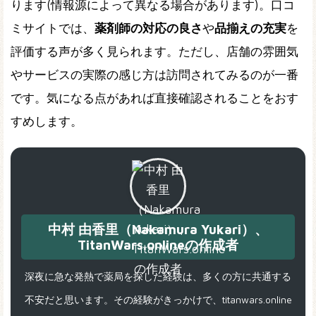
ります(情報源によって異なる場合があります)。口コ
ミサイトでは、
薬剤師の対応の良さ
や
品揃えの充実
を
評価する声が多く見られます。ただし、店舗の雰囲気
やサービスの実際の感じ方は訪問されてみるのが一番
です。気になる点があれば直接確認されることをおす
すめします。
中村 由香里（Nakamura Yukari）、
TitanWars.onlineの作成者
深夜に急な発熱で薬局を探した経験は、多くの方に共通する
不安だと思います。その経験がきっかけで、titanwars.online