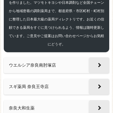
を作りました。マツモトキヨシや日本調剤など全国チェーン
から地域密着の調剤薬局まで、都道府県・市区町村・町村別
に整理した日本最大級の薬局ディレクトリです。お近くの信
頼できる薬局をすぐに見つけられるよう、情報は随時更新し
ています。ご意見やご提案はお問い合わせページからお気軽
にどうぞ。
ウエルシア奈良南肘塚店
スギ薬局 奈良王寺店
奈良大和生薬