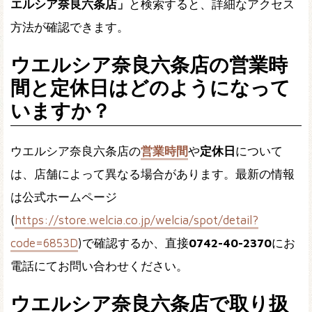
エルシア奈良六条店」
と検索すると、詳細なアクセス
方法が確認できます。
ウエルシア奈良六条店の営業時
間と定休日はどのようになって
いますか？
ウエルシア奈良六条店の
営業時間
や
定休日
について
は、店舗によって異なる場合があります。最新の情報
は公式ホームページ
(
https://store.welcia.co.jp/welcia/spot/detail?
code=6853D
)で確認するか、直接
0742-40-2370
にお
電話にてお問い合わせください。
ウエルシア奈良六条店で取り扱