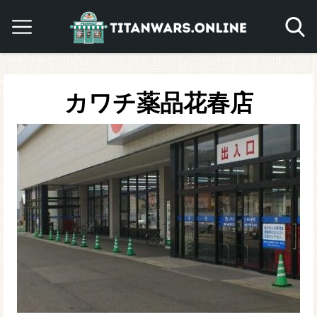
カワチ薬品花春店