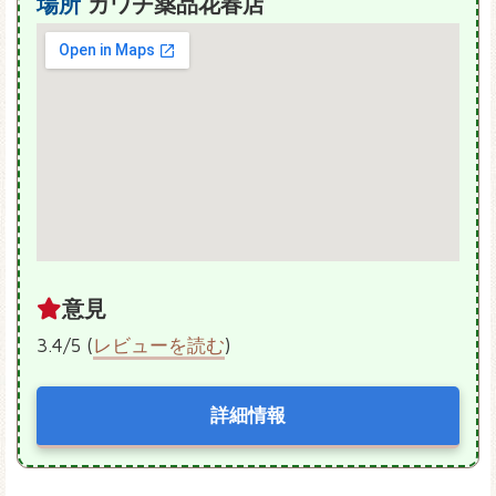
場所
カワチ薬品花春店
意見
3.4/5 (
レビューを読む
)
詳細情報