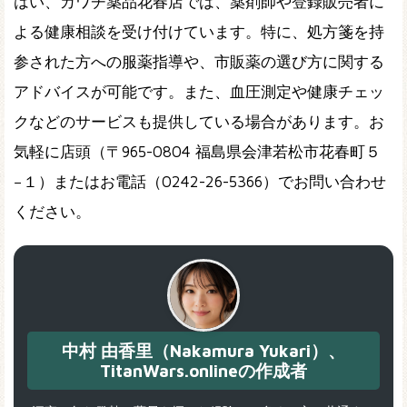
はい、カワチ薬品花春店では、薬剤師や登録販売者に
よる健康相談を受け付けています。特に、処方箋を持
参された方への服薬指導や、市販薬の選び方に関する
アドバイスが可能です。また、血圧測定や健康チェッ
クなどのサービスも提供している場合があります。お
気軽に店頭（〒965-0804 福島県会津若松市花春町５
−１）またはお電話（0242-26-5366）でお問い合わせ
ください。
中村 由香里（Nakamura Yukari）、
TitanWars.onlineの作成者