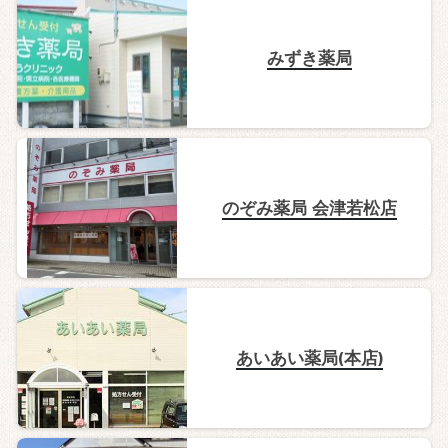
みずき薬局
のぞみ薬局 会津若松店
あいあい薬局(本店)