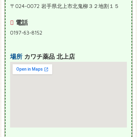
〒024-0072 岩手県北上市北鬼柳３２地割１５
電話
0197-63-8152
場所
カワチ薬品 北上店