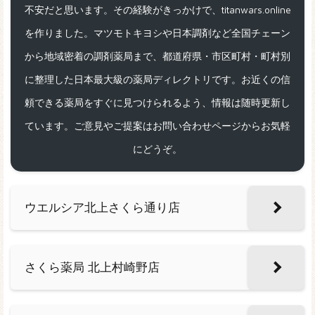
不安だと思います。その経験がきっかけで、titanwars.online
を作りました。マツモトキヨシや日本調剤など全国チェーン
から地域密着の調剤薬局まで、都道府県・市区町村・町村別
に整理した日本最大級の薬局ディレクトリです。お近くの信
頼できる薬局をすぐに見つけられるよう、情報は随時更新し
ています。ご意見やご提案はお問い合わせページからお気軽
にどうぞ。
ウエルシア北上さくら通り店
さくら薬局 北上村崎野店