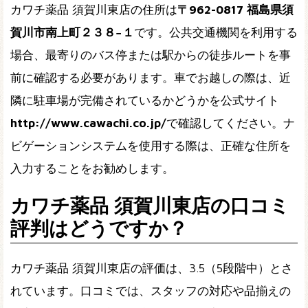
カワチ薬品 須賀川東店の住所は
〒962-0817 福島県須
賀川市南上町２３８−１
です。公共交通機関を利用する
場合、最寄りのバス停または駅からの徒歩ルートを事
前に確認する必要があります。車でお越しの際は、近
隣に駐車場が完備されているかどうかを公式サイト
http://www.cawachi.co.jp/
で確認してください。ナ
ビゲーションシステムを使用する際は、正確な住所を
入力することをお勧めします。
カワチ薬品 須賀川東店の口コミ
評判はどうですか？
カワチ薬品 須賀川東店の評価は、3.5（5段階中）とさ
れています。口コミでは、スタッフの対応や品揃えの