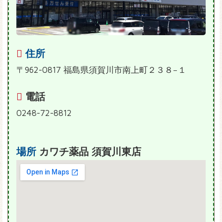
住所
〒962-0817 福島県須賀川市南上町２３８−１
電話
0248-72-8812
場所
カワチ薬品 須賀川東店