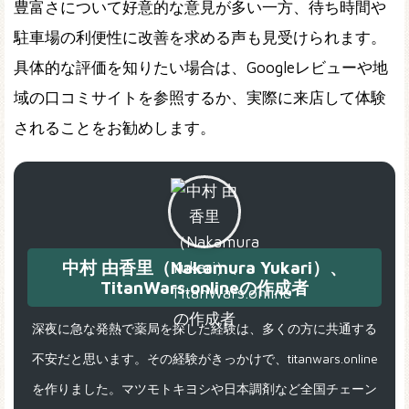
豊富さについて好意的な意見が多い一方、待ち時間や
駐車場の利便性に改善を求める声も見受けられます。
具体的な評価を知りたい場合は、Googleレビューや地
域の口コミサイトを参照するか、実際に来店して体験
されることをお勧めします。
中村 由香里（Nakamura Yukari）、
TitanWars.onlineの作成者
深夜に急な発熱で薬局を探した経験は、多くの方に共通する
不安だと思います。その経験がきっかけで、titanwars.online
を作りました。マツモトキヨシや日本調剤など全国チェーン