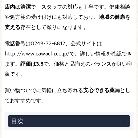
店内は清潔
で、スタッフの対応も丁寧です。健康相談
や処方箋の受け付けにも対応しており、
地域の健康を
支える
存在として頼りになります。
電話番号は0248-72-8812、公式サイトは
http://www.cawachi.co.jp/で、詳しい情報を確認でき
ます。
評価は3.5
で、価格と品揃えのバランスが良い印
象です。
買い物ついでに気軽に立ち寄れる
安心できる薬局
とし
ておすすめです。
目次