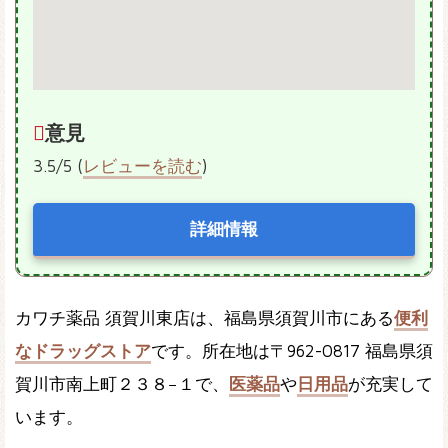
意見
3.5/5 (
レビューを読む
)
詳細情報
カワチ薬品 須賀川東店は、福島県須賀川市にある
便利
なドラッグストア
です。所在地は〒962-0817 福島県須
賀川市南上町２３８−１で、
医薬品
や
日用品
が充実して
います。