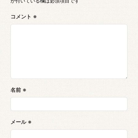
が付いている欄は必須項目です
コメント
※
名前
※
メール
※