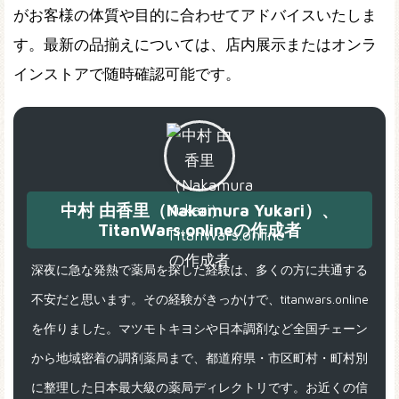
がお客様の体質や目的に合わせてアドバイスいたしま
す。最新の品揃えについては、店内展示またはオンラ
インストアで随時確認可能です。
中村 由香里（Nakamura Yukari）、
TitanWars.onlineの作成者
深夜に急な発熱で薬局を探した経験は、多くの方に共通する
不安だと思います。その経験がきっかけで、titanwars.online
を作りました。マツモトキヨシや日本調剤など全国チェーン
から地域密着の調剤薬局まで、都道府県・市区町村・町村別
に整理した日本最大級の薬局ディレクトリです。お近くの信