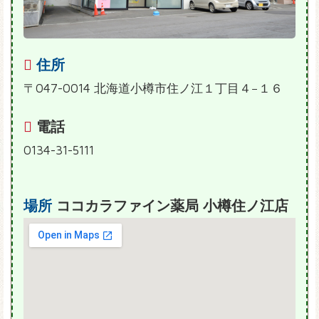
住所
〒047-0014 北海道小樽市住ノ江１丁目４−１６
電話
0134-31-5111
場所
ココカラファイン薬局 小樽住ノ江店