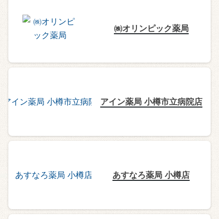
㈱オリンピック薬局
アイン薬局 小樽市立病院店
あすなろ薬局 小樽店