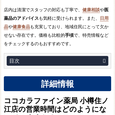
店内は清潔でスタッフの対応も丁寧で、
健康相談
や
医
薬品のアドバイス
も気軽に受けられます。また、
日用
品
や
健康食品
も充実しており、地域住民にとって欠か
せない存在です。価格も比較的
手頃
で、特売情報など
をチェックするのもおすすめです。
目次
詳細情報
ココカラファイン薬局 小樽住ノ
江店の営業時間はどのようにな