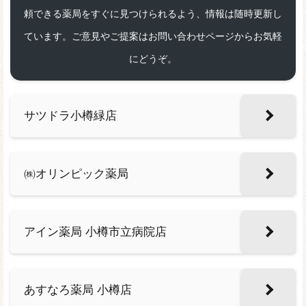
頼できる薬局をすぐに見つけられるよう、情報は随時更新し
ています。ご意見やご提案はお問い合わせページからお気軽
にどうぞ。
サツドラ小樽緑店
㈱オリンピック薬局
アイン薬局 小樽市立病院店
あすなろ薬局 小樽店