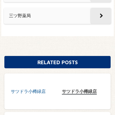
三ツ野薬局
RELATED POSTS
サツドラ小樽緑店