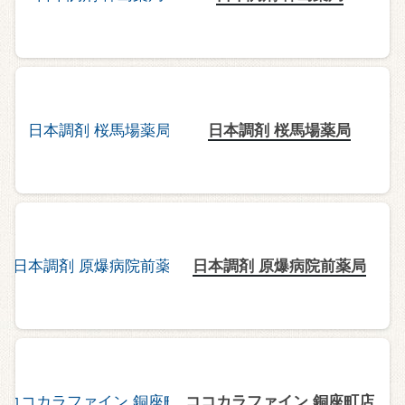
日本調剤 桜馬場薬局
日本調剤 原爆病院前薬局
ココカラファイン 銅座町店