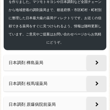
を作りました。マツモトキヨシや日本調剤など全国チェーン
から地域密着の調剤薬局まで、都道府県・市区町村・町村別
に整理した日本最大級の薬局ディレクトリです。お近くの信
頼できる薬局をすぐに見つけられるよう、情報は随時更新し
ています。ご意見やご提案はお問い合わせページからお気軽
にどうぞ。
日本調剤 樺島薬局
日本調剤 桜馬場薬局
日本調剤 原爆病院前薬局