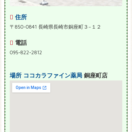
住所
〒850-0841 長崎県長崎市銅座町３−１２
電話
095-822-2812
場所
ココカラファイン薬局
銅座町店