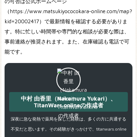
の可否は公式ホームページ
（https://www.matsukiyococokara-online.com/map?
kid=20002417）で最新情報を確認する必要がありま
す。特に忙しい時間帯や専門的な相談が必要な際は、
事前連絡が推奨されます。また、在庫確認も電話で可
能です。
中村 由香里（Nakamura Yukari）、
TitanWars.onlineの作成者
深夜に急な発熱で薬局を探した経験は、多くの方に共通する
不安だと思います。その経験がきっかけで、titanwars.online