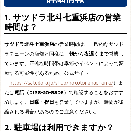
1. サツドラ北斗七重浜店の営業
時間は？
サツドラ北斗七重浜店
の営業時間は、一般的なサツド
ラチェーンの店舗と同様に、
朝から夜遅くまで
営業し
ています。正確な時間帯は季節やイベントによって変
動する可能性があるため、公式サイト
（
https://satudora.jp/shop/hokutonanaehama/
）ま
たは
電話（0138-50-8808）
で確認することをおすす
めします。
日曜・祝日
も営業していますが、時間が短
縮される場合があるのでご注意ください。
2. 駐車場は利用できますか？