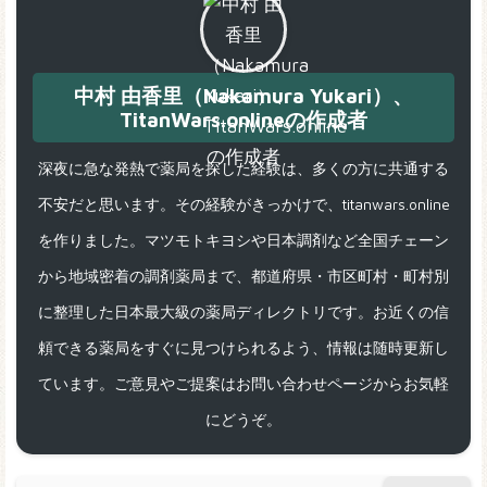
中村 由香里（Nakamura Yukari）、
TitanWars.onlineの作成者
深夜に急な発熱で薬局を探した経験は、多くの方に共通する
不安だと思います。その経験がきっかけで、titanwars.online
を作りました。マツモトキヨシや日本調剤など全国チェーン
から地域密着の調剤薬局まで、都道府県・市区町村・町村別
に整理した日本最大級の薬局ディレクトリです。お近くの信
頼できる薬局をすぐに見つけられるよう、情報は随時更新し
ています。ご意見やご提案はお問い合わせページからお気軽
にどうぞ。