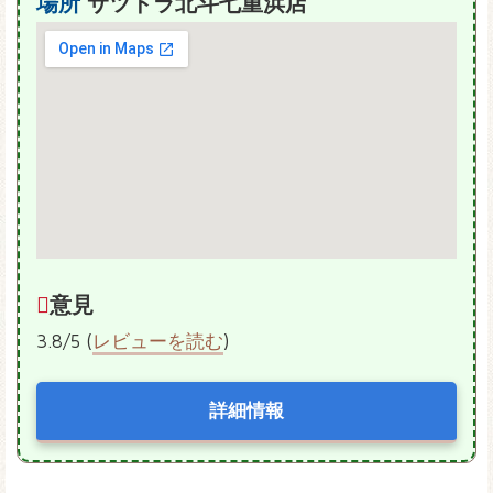
場所
サツドラ北斗七重浜店
意見
3.8/5 (
レビューを読む
)
詳細情報