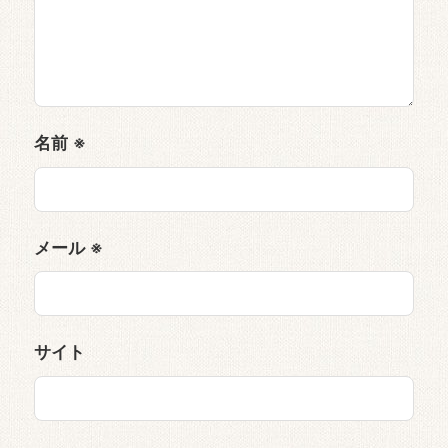
名前
※
メール
※
サイト