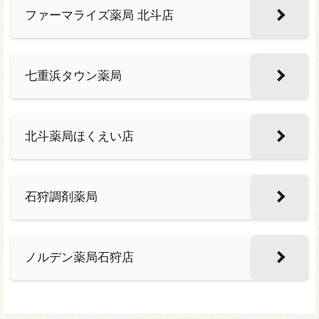
ファーマライズ薬局 北斗店
七重浜タウン薬局
北斗薬局ほくえい店
石狩調剤薬局
ノルデン薬局石狩店