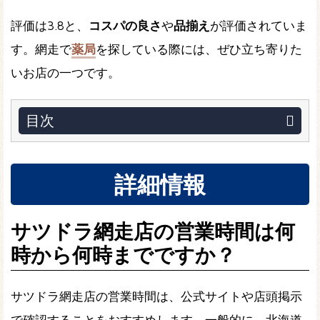
評価は3.8と、
コスパの良さ
や
品揃え
が評価されていま
す。網走で
薬局
を探している際には、ぜひ立ち寄りた
いお店の一つです。
目次
詳細情報
サツドラ網走店の営業時間は何
時から何時までですか？
サツドラ網走店の営業時間は、公式サイトや店頭掲示
で確認することをおすすめします。一般的に、北海道