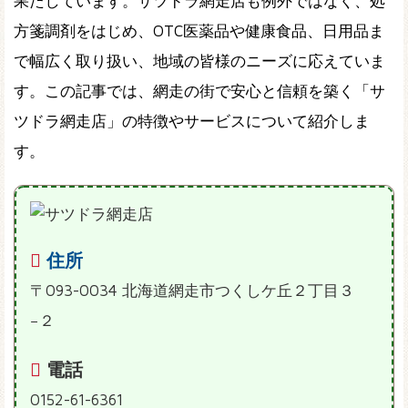
果たしています。サツドラ網走店も例外ではなく、処
方箋調剤をはじめ、OTC医薬品や健康食品、日用品ま
で幅広く取り扱い、地域の皆様のニーズに応えていま
す。この記事では、網走の街で安心と信頼を築く「サ
ツドラ網走店」の特徴やサービスについて紹介しま
す。
住所
〒093-0034 北海道網走市つくしケ丘２丁目３
−２
電話
0152-61-6361