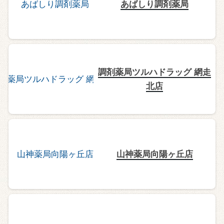
あばしり調剤薬局
調剤薬局ツルハドラッグ 網走
北店
山神薬局向陽ヶ丘店