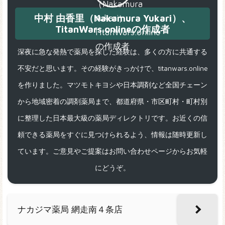
中村 由香里（Nakamura Yukari）、
TitanWars.onlineの作成者
深夜に急な発熱で薬局を探した経験は、多くの方に共通する
不安だと思います。その経験がきっかけで、titanwars.online
を作りました。マツモトキヨシや日本調剤など全国チェーン
から地域密着の調剤薬局まで、都道府県・市区町村・町村別
に整理した日本最大級の薬局ディレクトリです。お近くの信
頼できる薬局をすぐに見つけられるよう、情報は随時更新し
ています。ご意見やご提案はお問い合わせページからお気軽
にどうぞ。
ナカジマ薬局 網走南４条店