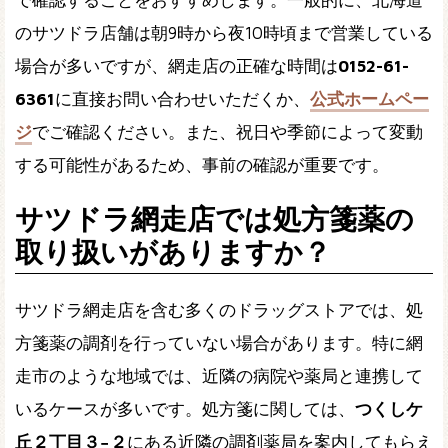
のサツドラ店舗は朝9時から夜10時頃まで営業している
場合が多いですが、網走店の正確な時間は
0152-61-
6361
に直接お問い合わせいただくか、
公式ホームペー
ジ
でご確認ください。また、祝日や季節によって変動
する可能性があるため、事前の確認が重要です。
サツドラ網走店では処方箋薬の
取り扱いがありますか？
サツドラ網走店を含む多くのドラッグストアでは、処
方箋薬の調剤を行っていない場合があります。特に網
走市のような地域では、近隣の病院や薬局と連携して
いるケースが多いです。処方箋に関しては、
つくしケ
丘２丁目３−２
にある近隣の調剤薬局を案内してもらえ