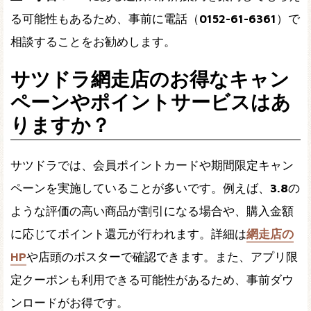
る可能性もあるため、事前に電話（
0152-61-6361
）で
相談することをお勧めします。
サツドラ網走店のお得なキャン
ペーンやポイントサービスはあ
りますか？
サツドラでは、会員ポイントカードや期間限定キャン
ペーンを実施していることが多いです。例えば、
3.8
の
ような評価の高い商品が割引になる場合や、購入金額
に応じてポイント還元が行われます。詳細は
網走店の
HP
や店頭のポスターで確認できます。また、アプリ限
定クーポンも利用できる可能性があるため、事前ダウ
ンロードがお得です。