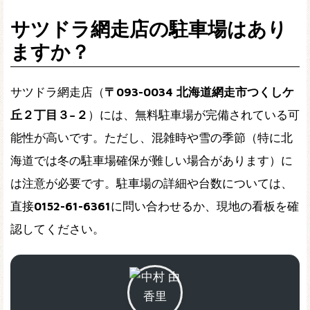
サツドラ網走店の駐車場はあり
ますか？
サツドラ網走店（
〒093-0034 北海道網走市つくしケ
丘２丁目３−２
）には、無料駐車場が完備されている可
能性が高いです。ただし、混雑時や雪の季節（特に北
海道では冬の駐車場確保が難しい場合があります）に
は注意が必要です。駐車場の詳細や台数については、
直接
0152-61-6361
に問い合わせるか、現地の看板を確
認してください。