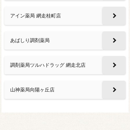
アイン薬局 網走桂町店
あばしり調剤薬局
調剤薬局ツルハドラッグ 網走北店
山神薬局向陽ヶ丘店