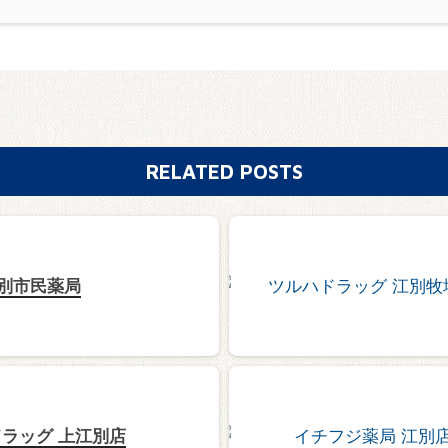
RELATED POSTS
別市民薬局
ラッグ 上江別店