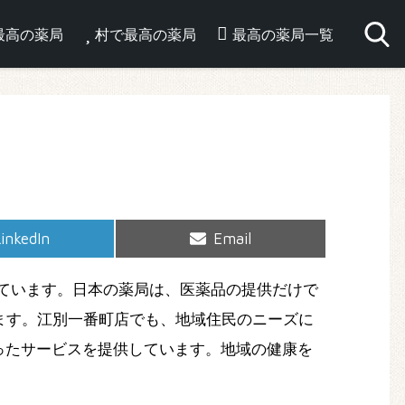
最高の薬局
村で最高の薬局
最高の薬局一覧
hare
Share
inkedIn
Email
on
on
ています。日本の薬局は、医薬品の提供だけで
ます。江別一番町店でも、地域住民のニーズに
ったサービスを提供しています。地域の健康を