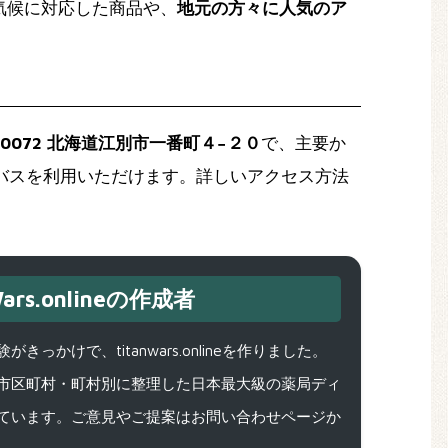
気候に対応した商品や、
地元の方々に人気のア
-0072 北海道江別市一番町４−２０
で、主要か
線バスを利用いただけます。詳しいアクセス方法
。
ars.onlineの作成者
で、titanwars.onlineを作りました。
市区町村・町村別に整理した日本最大級の薬局ディ
ています。ご意見やご提案はお問い合わせページか