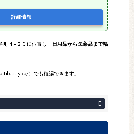
詳細情報
一番町４−２０に位置し、
日用品から医薬品まで幅
_ebetuitibancyou/）でも確認できます。