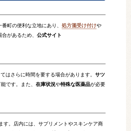
一番町の便利な立地にあり、
処方箋受け付け
や
場合があるため、
公式サイト
ってはさらに時間を要する場合があります。
サツ
可能です。また、
在庫状況
や
特殊な医薬品
が必要
ます。店内には、サプリメントやスキンケア商