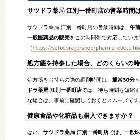
サツドラ薬局 江別一番町店の営業時間
サツドラ薬局 江別一番町店の営業時間は、
午前
一般医薬品の販売
をこの時間帯で対応していま
（
https://satudora.jp/shop/pharma_ebetuiti
処方箋を持参した場合、どのくらいの時
処方箋をお持ちの際の調剤時間は、
通常30分
ドラ薬局 江別一番町店
では、待ち時間を短縮
な場合は、事前に確認しておくとスムーズです
健康食品や化粧品も購入できますか？
はい、
サツドラ薬局 江別一番町店
では、
一般