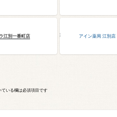
ラ江別一番町店
いている欄は必須項目です