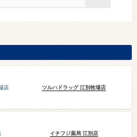
ツルハドラッグ 江別牧場店
イチフジ薬局 江別店